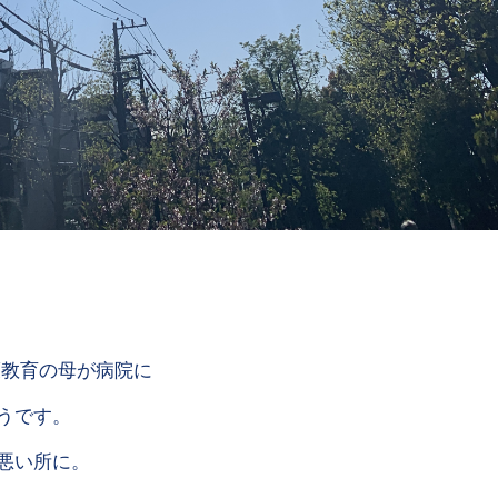
護教育の母が病院に
うです。
悪い所に。