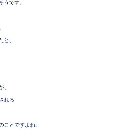
そうです。
。
たと、
が、
される
のことですよね。