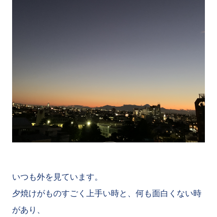
いつも外を見ています。
夕焼けがものすごく上手い時と、何も面白くない時
があり、