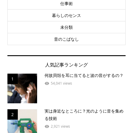
仕事術
暮らしのセンス
未分類
音のこばなし
人気記事ランキング
何故貝殻を耳に当てると波の音がするの？
1
54,041 views
実は身近なところに？光のように音を集め
2
る技術
2,921 views