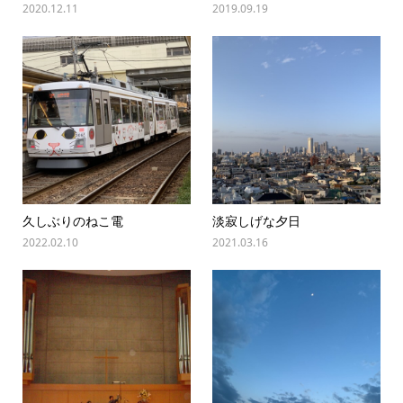
2020.12.11
2019.09.19
久しぶりのねこ電
淡寂しげな夕日
2022.02.10
2021.03.16