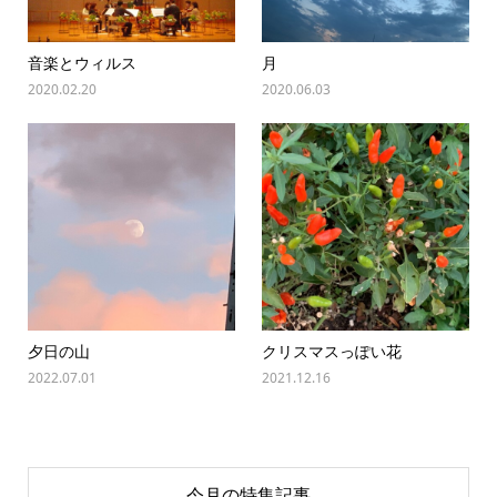
音楽とウィルス
月
2020.02.20
2020.06.03
夕日の山
クリスマスっぽい花
2022.07.01
2021.12.16
今月の特集記事