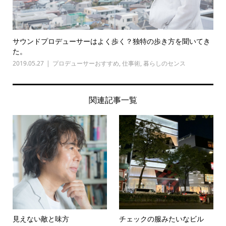
サウンドプロデューサーはよく歩く？独特の歩き方を聞いてき
た。
2019.05.27
プロデューサーおすすめ
,
仕事術
,
暮らしのセンス
関連記事一覧
見えない敵と味方
チェックの服みたいなビル