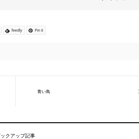
feedly
Pin it
青い鳥
ピックアップ記事