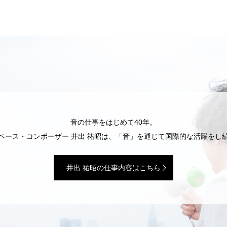
音の仕事をはじめて40年。
ペース・コンポーザー 井出 祐昭は、「音」を通じて国際的な活躍をし
井出 祐昭の仕事内容はこちら