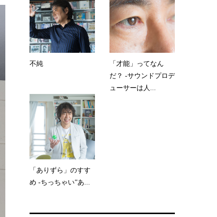
不純
「才能」ってなん
だ？ -サウンドプロデ
ューサーは人...
「ありずら」のすす
め -ちっちゃい”あ...