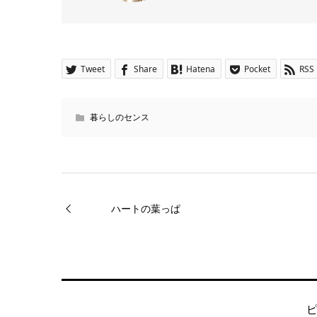
Tweet
Share
Hatena
Pocket
RSS
暮らしのセンス
ハートの葉っぱ