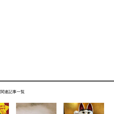
関連記事一覧