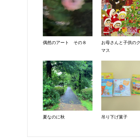
偶然のアート その８
お母さんと子供の
マス
夏なのに秋
吊り下げ菓子