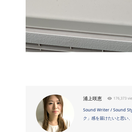
176,373 vi
浦上咲恵
Sound Writer / 
ク」感を届けたいと思い、日