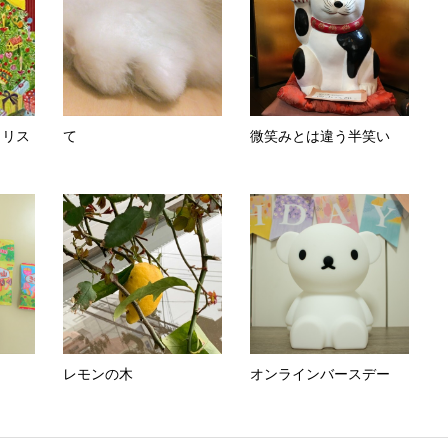
クリス
て
微笑みとは違う半笑い
レモンの木
オンラインバースデー