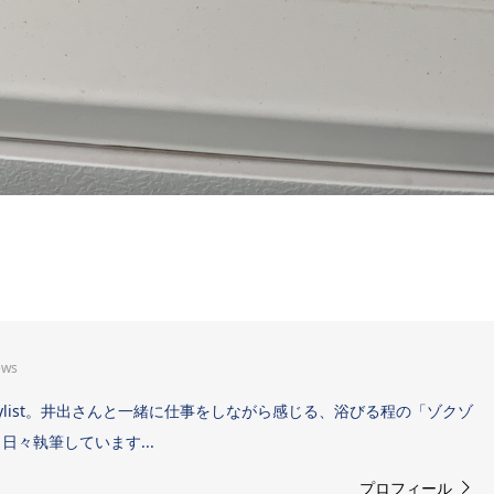
ews
Sound Stylist。井出さんと一緒に仕事をしながら感じる、浴びる程の「ゾクゾ
々執筆しています...
プロフィール