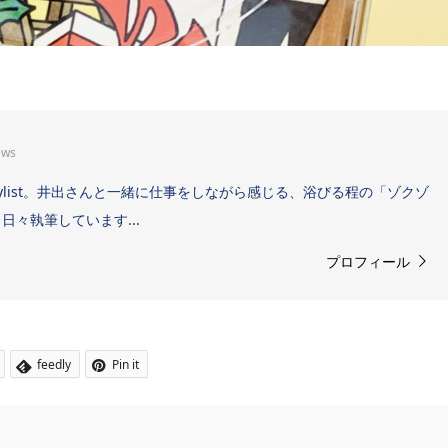
ews
Sound Stylist。井出さんと一緒に仕事をしながら感じる、浴びる程の「ゾクゾ
々執筆しています...
プロフィール
feedly
Pin it