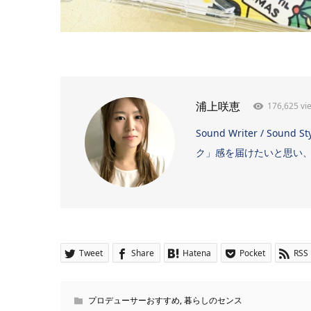
176,625 vi
浦上咲恵
Sound Writer / 
ク」感を届けたいと思い、日
Tweet
Share
Hatena
Pocket
RSS
プロデューサーおすすめ
,
暮らしのセンス