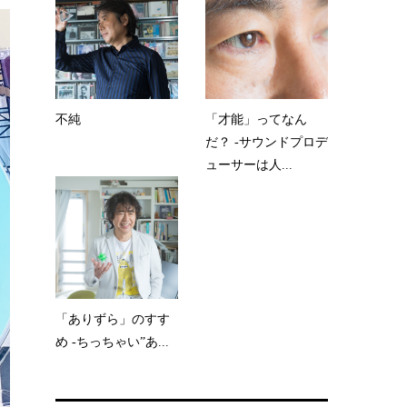
不純
「才能」ってなん
だ？ -サウンドプロデ
ューサーは人...
「ありずら」のすす
め -ちっちゃい”あ...