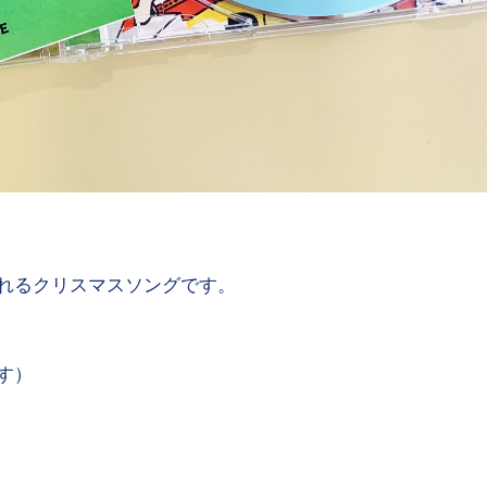
れるクリスマスソングです。
す）