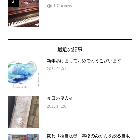
3
1,710 views
最近の記事
新年あけましておめでとうございます
2024.01.01
今日の侵入者
2023.11.20
変わり種自販機 本物のみかんを絞る自販