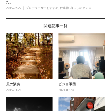
た。
2019.05.27
プロデューサーおすすめ
,
仕事術
,
暮らしのセンス
関連記事一覧
風の演奏
ピジョ軍団
2019.11.21
2021.09.24