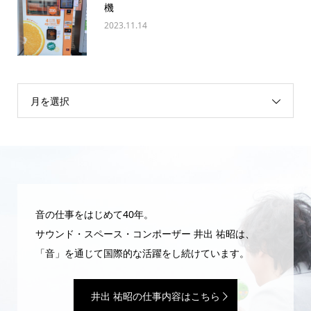
機
2023.11.14
月を選択
音の仕事をはじめて40年。
サウンド・スペース・コンポーザー 井出 祐昭は、
「音」を通じて国際的な活躍をし続けています。
井出 祐昭の仕事内容はこちら