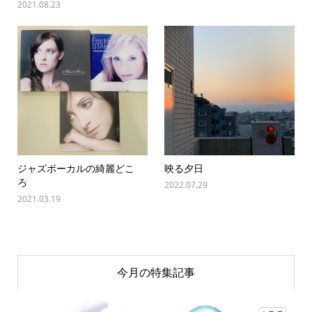
2021.08.23
ジャズボーカルの綺麗どこ
映る夕日
ろ
2022.07.29
2021.03.19
今月の特集記事