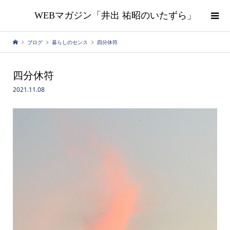
WEBマガジン「井出 祐昭のいたずら」
ブログ
暮らしのセンス
四分休符
四分休符
2021.11.08