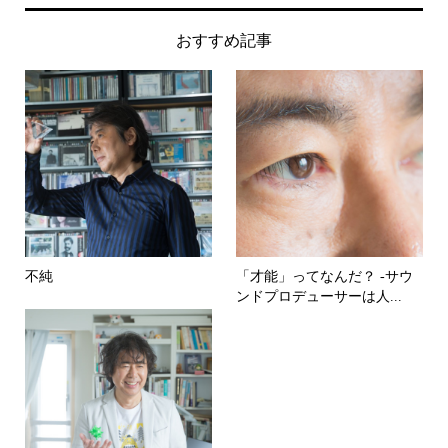
おすすめ記事
不純
「才能」ってなんだ？ -サウ
ンドプロデューサーは人...