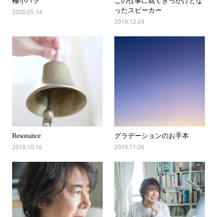
極小バラ
この仕事に就くきっかけとな
ったスピーカー
2020.05.14
2019.12.04
Resonance
グラデーションのお手本
2019.10.16
2019.11.06