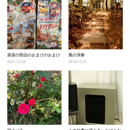
楽器の部品のおまけのおまけ
風の演奏
2021.12.24
2019.11.21