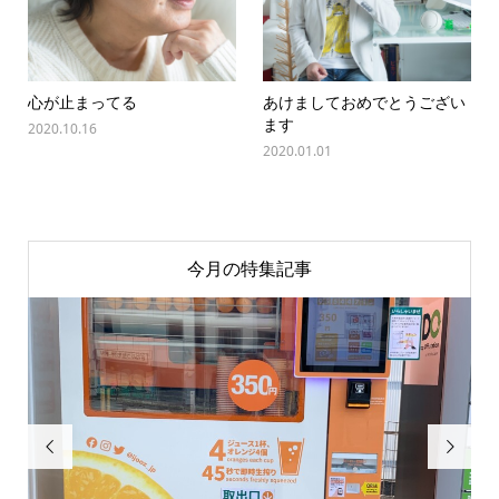
心が止まってる
あけましておめでとうござい
ます
2020.10.16
2020.01.01
今月の特集記事

