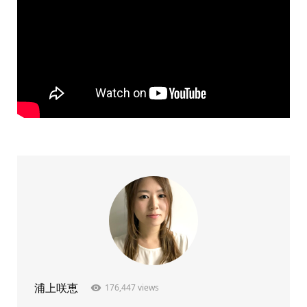
176,447 views
浦上咲恵