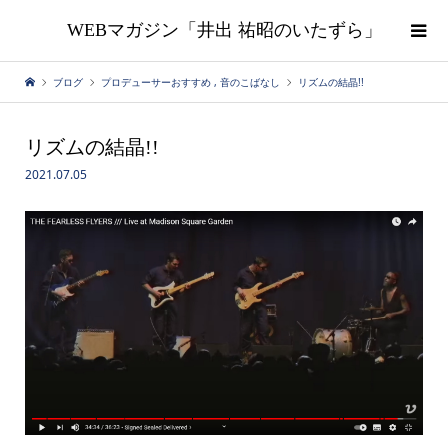
WEBマガジン「井出 祐昭のいたずら」
ブログ
プロデューサーおすすめ
,
音のこばなし
リズムの結晶!!
リズムの結晶!!
2021.07.05