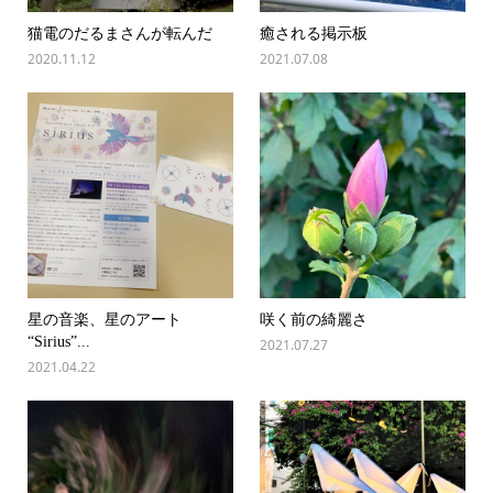
猫電のだるまさんが転んだ
癒される掲示板
2020.11.12
2021.07.08
星の音楽、星のアート
咲く前の綺麗さ
“Sirius”...
2021.07.27
2021.04.22