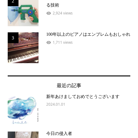
2
る技術
2,924 views
100年以上のピアノはエンブレムもおしゃれ
3
1,711 views
最近の記事
新年あけましておめでとうございます
2024.01.01
今日の侵入者