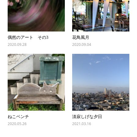
偶然のアート その3
花鳥風月
2020.09.28
2020.09.04
ねこベンチ
淡寂しげな夕日
2020.05.26
2021.03.16