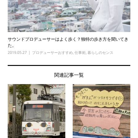
サウンドプロデューサーはよく歩く？独特の歩き方を聞いてき
た。
2019.05.27
プロデューサーおすすめ
,
仕事術
,
暮らしのセンス
関連記事一覧