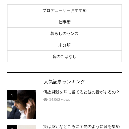
プロデューサーおすすめ
仕事術
暮らしのセンス
未分類
音のこばなし
人気記事ランキング
何故貝殻を耳に当てると波の音がするの？
1
54,062 views
実は身近なところに？光のように音を集め