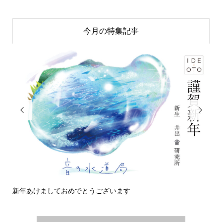
今月の特集記事


今日の侵入者