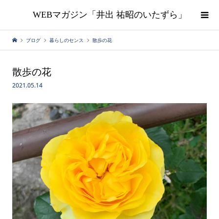
WEBマガジン「井出 祐昭のいたずら」
ブログ
暮らしのセンス
散歩の花
散歩の花
2021.05.14