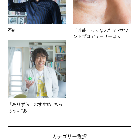
不純
「才能」ってなんだ？ -サウ
ンドプロデューサーは人...
「ありずら」のすすめ -ちっ
ちゃい”あ...
カテゴリー選択