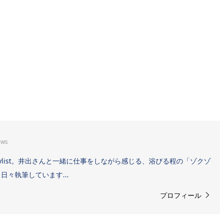
ews
Sound Stylist。井出さんと一緒に仕事をしながら感じる、浴びる程の「ゾクゾ
々執筆しています...
プロフィール