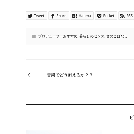
Tweet
Share
Hatena
Pocket
RSS
プロデューサーおすすめ
,
暮らしのセンス
,
音のこばなし
音楽でどう耐えるか？３