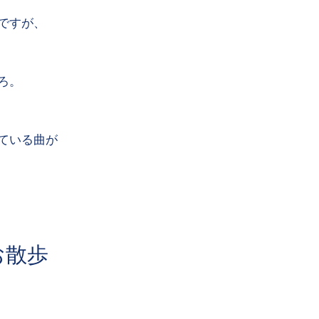
ですが、
ろ。
ている曲が
。
お散歩