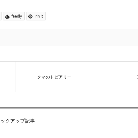
feedly
Pin it
クマのトピアリー
ピックアップ記事