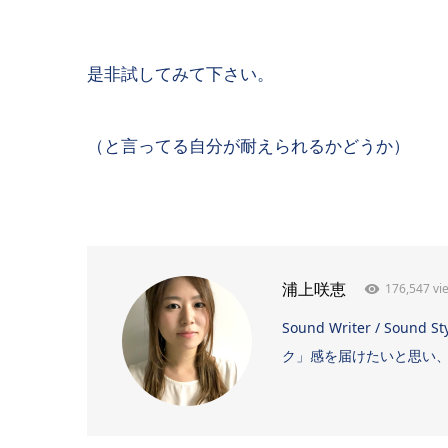
是非試してみて下さい。
（と言ってる自分が耐えられるかどうか）
176,547 vi
浦上咲恵
Sound Writer / 
ク」感を届けたいと思い、日