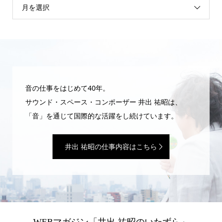
月を選択
音の仕事をはじめて40年。
サウンド・スペース・コンポーザー 井出 祐昭は、
「音」を通じて国際的な活躍をし続けています。
井出 祐昭の仕事内容はこちら
WEBマガジン「井出 祐昭のいたずら」