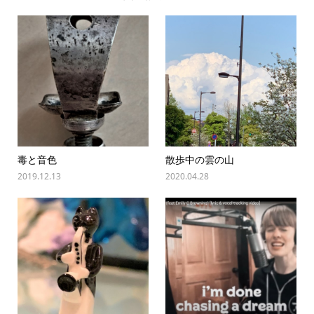
毒と音色
散歩中の雲の山
2019.12.13
2020.04.28