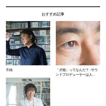
おすすめ記事
不純
「才能」ってなんだ？ -サウ
ンドプロデューサーは人...