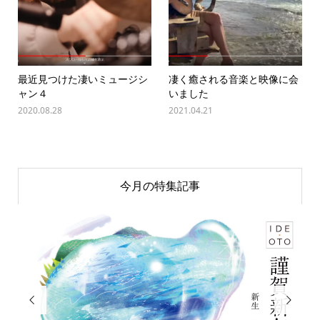
最近見つけた凄いミュージシ
凄く癒される音楽と映像に会
ャン４
いました
2020.08.28
2021.04.21
今月の特集記事

