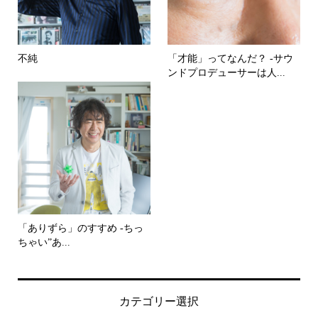
不純
「才能」ってなんだ？ -サウ
ンドプロデューサーは人...
「ありずら」のすすめ -ちっ
ちゃい”あ...
カテゴリー選択