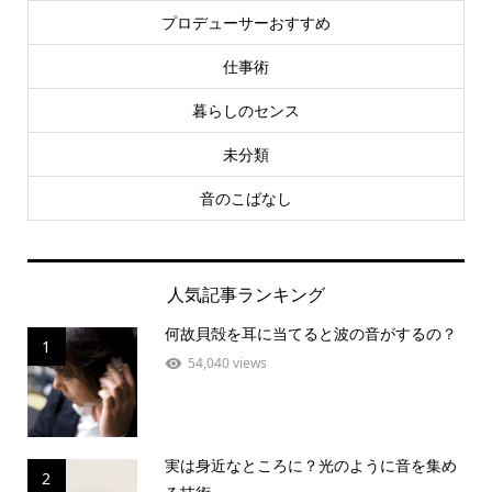
プロデューサーおすすめ
仕事術
暮らしのセンス
未分類
音のこばなし
人気記事ランキング
何故貝殻を耳に当てると波の音がするの？
1
54,040 views
実は身近なところに？光のように音を集め
2