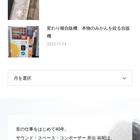
変わり種自販機 本物のみかんを絞る自販
機
2023.11.14
月を選択
音の仕事をはじめて40年。
サウンド・スペース・コンポーザー 井出 祐昭は、