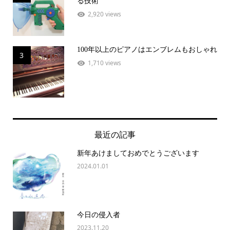
る技術
2,920 views
100年以上のピアノはエンブレムもおしゃれ
3
1,710 views
最近の記事
新年あけましておめでとうございます
2024.01.01
今日の侵入者
2023.11.20