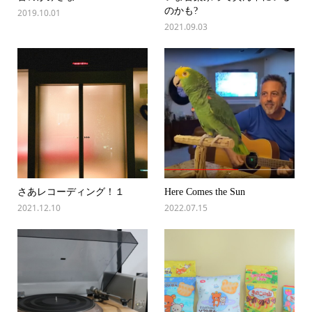
のかも?
2019.10.01
2021.09.03
さあレコーディング！１
Here Comes the Sun
2021.12.10
2022.07.15