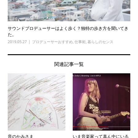
サウンドプロデューサーはよく歩く？独特の歩き方を聞いてき
た。
2019.05.27
プロデューサーおすすめ
,
仕事術
,
暮らしのセンス
関連記事一覧
音のかみさま
いま音楽家って真ん中にいる