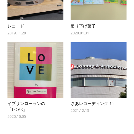
レコード
吊り下げ菓子
2019.11.29
2020.01.31
イブサンローランの
さあレコーディング！2
「LOVE」
2021.12.13
2020.10.05