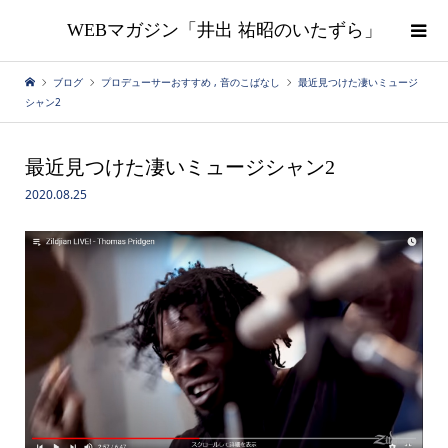
WEBマガジン「井出 祐昭のいたずら」
ブログ
プロデューサーおすすめ
,
音のこばなし
最近見つけた凄いミュージ
シャン2
最近見つけた凄いミュージシャン2
2020.08.25