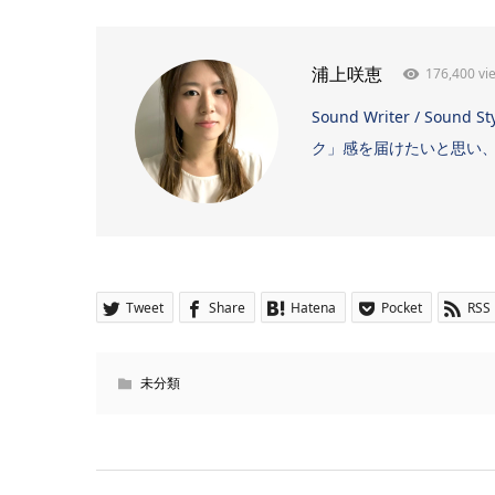
176,400 vi
浦上咲恵
Sound Writer / 
ク」感を届けたいと思い、日
Tweet
Share
Hatena
Pocket
RSS
未分類