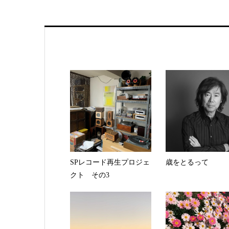
SPレコード再生プロジェ
歳をとるって
クト その3