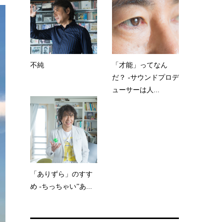
不純
「才能」ってなん
だ？ -サウンドプロデ
ューサーは人...
「ありずら」のすす
め -ちっちゃい”あ...