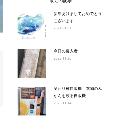
最近の記事
新年あけましておめでとう
ございます
2024.01.01
今日の侵入者
2023.11.20
変わり種自販機 本物のみ
かんを絞る自販機
2023.11.14