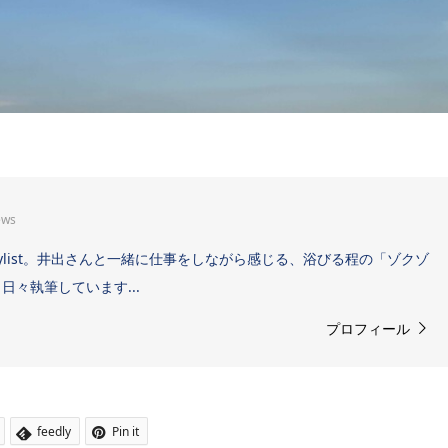
ews
Sound Stylist。井出さんと一緒に仕事をしながら感じる、浴びる程の「ゾクゾ
々執筆しています...
プロフィール
feedly
Pin it