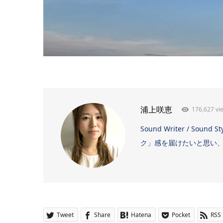
176,627 vi
浦上咲恵
Sound Writer / 
ク」感を届けたいと思い、日
Tweet
Share
Hatena
Pocket
RSS