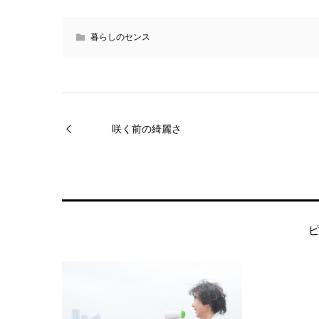
暮らしのセンス
咲く前の綺麗さ