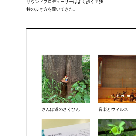
サウンドプロデューサーはよく歩く？独
特の歩き方を聞いてきた。
さんぽ道のさくひん
音楽とウィルス