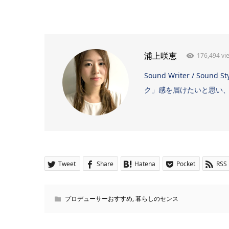
176,494 vi
浦上咲恵
Sound Writer / 
ク」感を届けたいと思い、日
Tweet
Share
Hatena
Pocket
RSS
プロデューサーおすすめ
,
暮らしのセンス