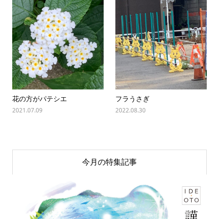
花の方がパテシエ
フラうさぎ
2021.07.09
2022.08.30
今月の特集記事