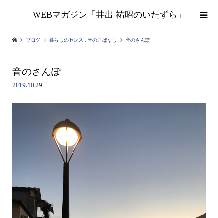
WEBマガジン「井出 祐昭のいたずら」
ブログ
暮らしのセンス
,
音のこばなし
音のさんぽ
音のさんぽ
2019.10.29