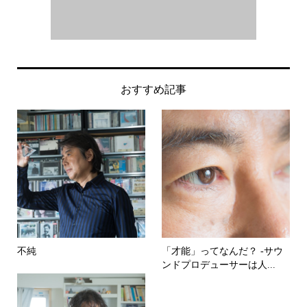
おすすめ記事
不純
「才能」ってなんだ？ -サウ
ンドプロデューサーは人...