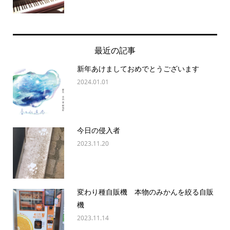
最近の記事
新年あけましておめでとうございます
2024.01.01
今日の侵入者
2023.11.20
変わり種自販機 本物のみかんを絞る自販
機
2023.11.14