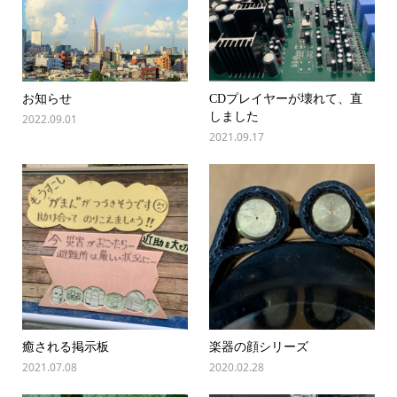
お知らせ
CDプレイヤーが壊れて、直
しました
2022.09.01
2021.09.17
癒される掲示板
楽器の顔シリーズ
2021.07.08
2020.02.28