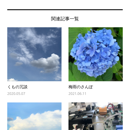
関連記事一覧
くもの冗談
梅雨のさんぽ
2020.05.07
2021.06.11