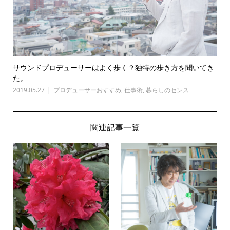
サウンドプロデューサーはよく歩く？独特の歩き方を聞いてき
た。
2019.05.27
プロデューサーおすすめ
,
仕事術
,
暮らしのセンス
関連記事一覧