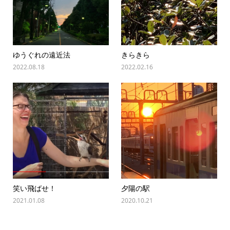
ゆうぐれの遠近法
きらきら
2022.08.18
2022.02.16
笑い飛ばせ！
夕陽の駅
2021.01.08
2020.10.21