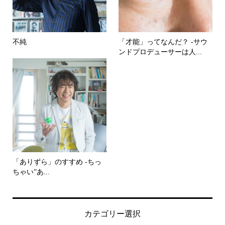
不純
「才能」ってなんだ？ -サウ
ンドプロデューサーは人...
「ありずら」のすすめ -ちっ
ちゃい”あ...
カテゴリー選択