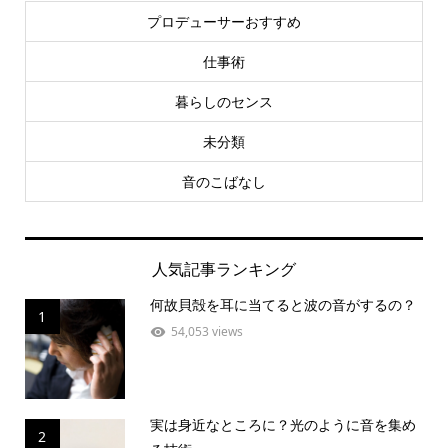
プロデューサーおすすめ
仕事術
暮らしのセンス
未分類
音のこばなし
人気記事ランキング
何故貝殻を耳に当てると波の音がするの？
1
54,053 views
実は身近なところに？光のように音を集め
2