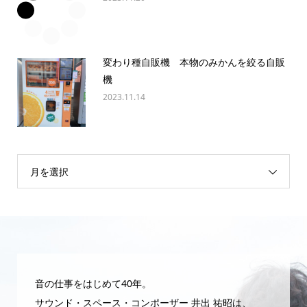
変わり種自販機 本物のみかんを絞る自販
機
2023.11.14
月を選択
音の仕事をはじめて40年。
サウンド・スペース・コンポーザー 井出 祐昭は、