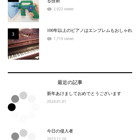
る技術
2,922 views
100年以上のピアノはエンブレムもおしゃれ
3
1,710 views
最近の記事
新年あけましておめでとうございます
2024.01.01
今日の侵入者
2023.11.20