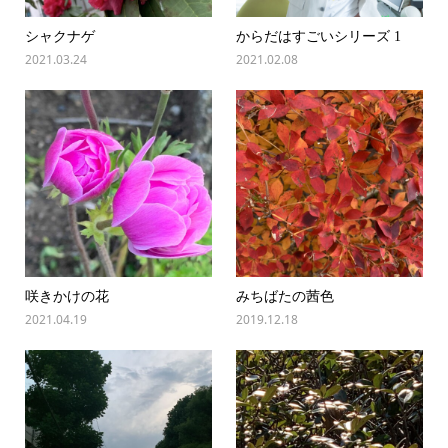
シャクナゲ
からだはすごいシリーズ 1
2021.03.24
2021.02.08
咲きかけの花
みちばたの茜色
2021.04.19
2019.12.18