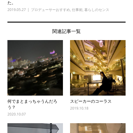
た。
2019.05.27
プロデューサーおすすめ
,
仕事術
,
暮らしのセンス
関連記事一覧
何でまとまっちゃうんだろ
スピーカーのコーラス
う？
2019.10.18
2020.10.07