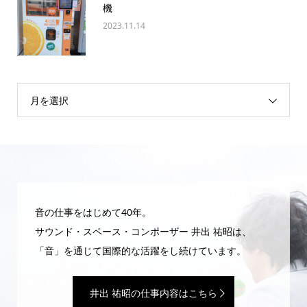
機
2023.11.14
月を選択
音の仕事をはじめて40年。
サウンド・スペース・コンポーザー 井出 祐昭は、
「音」を通じて国際的な活躍をし続けています。
井出 祐昭の仕事内容はこちら