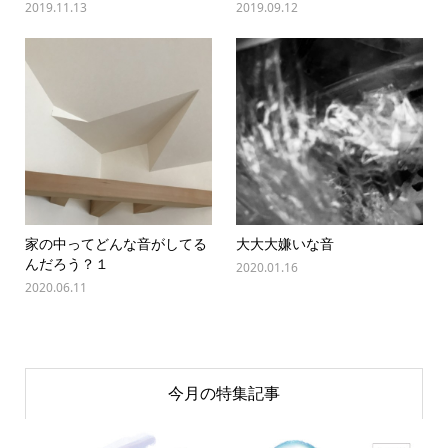
2019.11.13
2019.09.12
家の中ってどんな音がしてる
大大大嫌いな音
んだろう？１
2020.01.16
2020.06.11
今月の特集記事