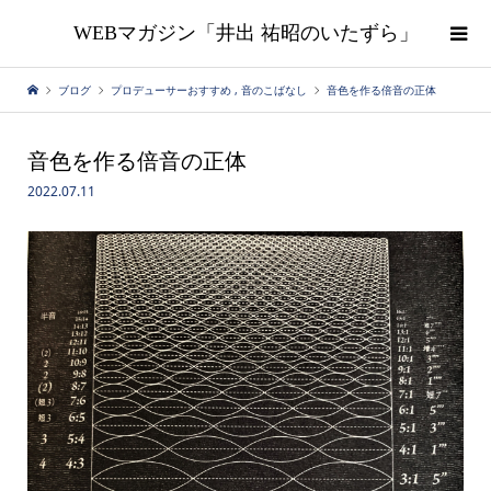
WEBマガジン「井出 祐昭のいたずら」
ブログ
プロデューサーおすすめ
,
音のこばなし
音色を作る倍音の正体
音色を作る倍音の正体
2022.07.11