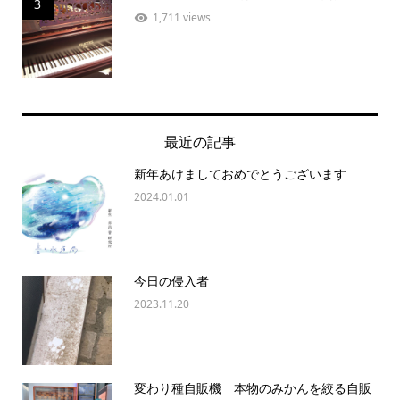
3
1,711 views
最近の記事
新年あけましておめでとうございます
2024.01.01
今日の侵入者
2023.11.20
変わり種自販機 本物のみかんを絞る自販