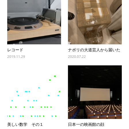
レコード
ナポリの大道芸人から届いた
2019.11.29
2020.07.22
美しい数学 その１
日本一の映画館の顔