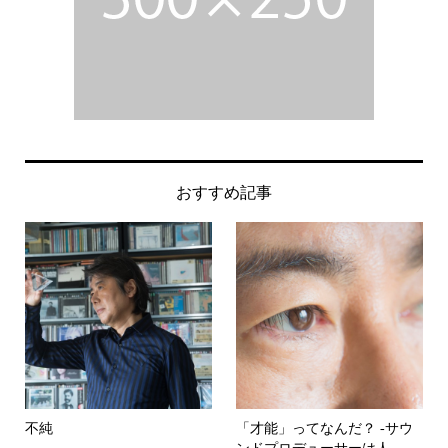
おすすめ記事
不純
「才能」ってなんだ？ -サウ