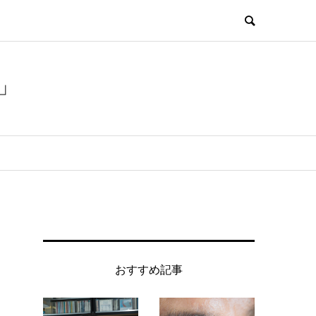
」
おすすめ記事