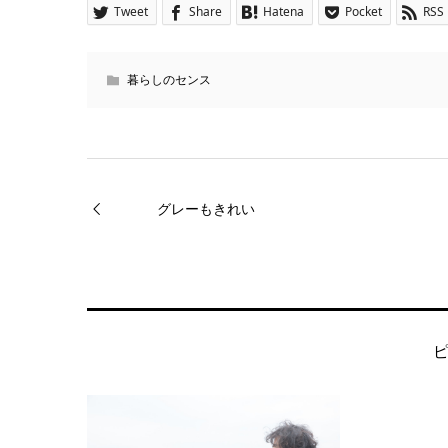
Tweet
Share
Hatena
Pocket
RSS
暮らしのセンス
グレーもきれい