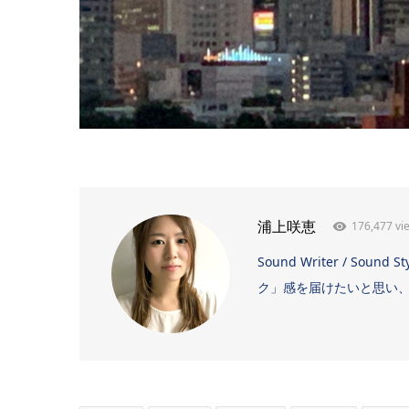
176,477 vi
浦上咲恵
Sound Writer / 
ク」感を届けたいと思い、日