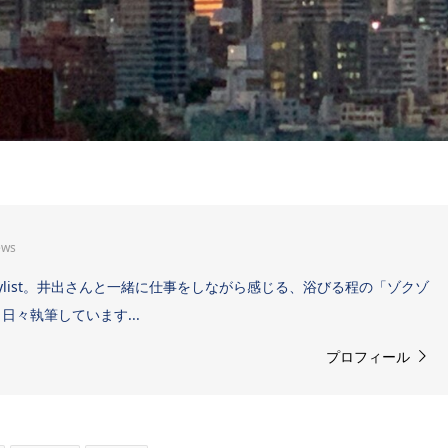
ews
Sound Stylist。井出さんと一緒に仕事をしながら感じる、浴びる程の「ゾクゾ
々執筆しています...
プロフィール