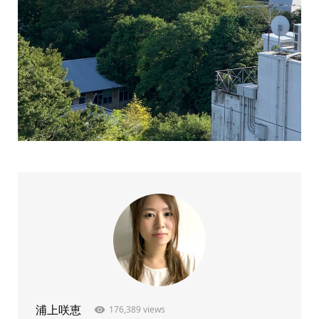
176,389 views
浦上咲恵