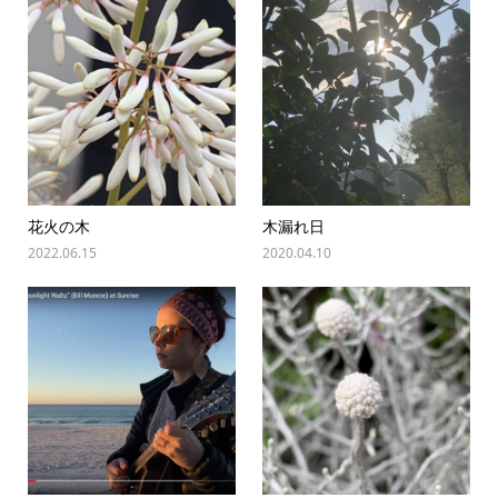
花火の木
木漏れ日
2022.06.15
2020.04.10