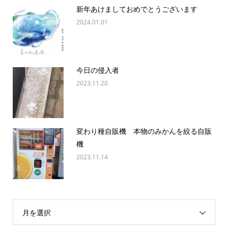
新年あけましておめでとうございます
2024.01.01
今日の侵入者
2023.11.20
変わり種自販機 本物のみかんを絞る自販
機
2023.11.14
月を選択