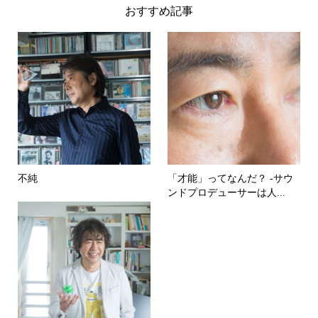
おすすめ記事
不純
「才能」ってなんだ？ -サウ
ンドプロデューサーは人...