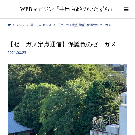
WEBマガジン「井出 祐昭のいたずら」
ブログ
暮らしのセンス
【ゼニガメ定点通信】保護色のゼニガメ
【ゼニガメ定点通信】保護色のゼニガメ
2021.08.23