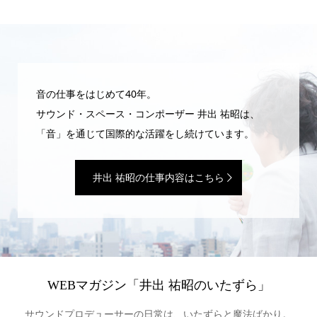
音の仕事をはじめて40年。
サウンド・スペース・コンポーザー 井出 祐昭は、
「音」を通じて国際的な活躍をし続けています。
井出 祐昭の仕事内容はこちら
WEBマガジン「井出 祐昭のいたずら」
サウンドプロデューサーの日常は、いたずらと魔法ばかり。