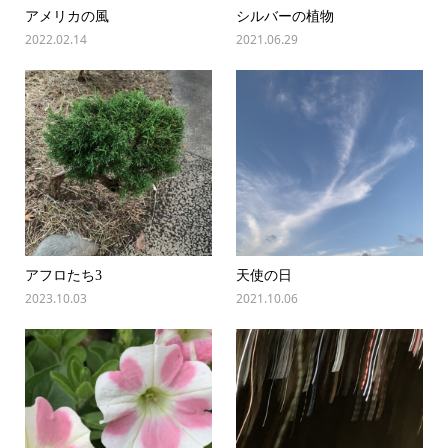
アメリカの風
シルバーの植物
2022.02.14
2021.06.29
アフロたち3
天使の日
2023.10.03
2021.10.06