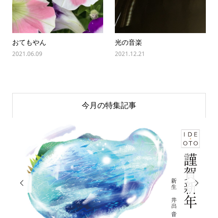
おてもやん
光の音楽
2021.06.09
2021.12.21
今月の特集記事

