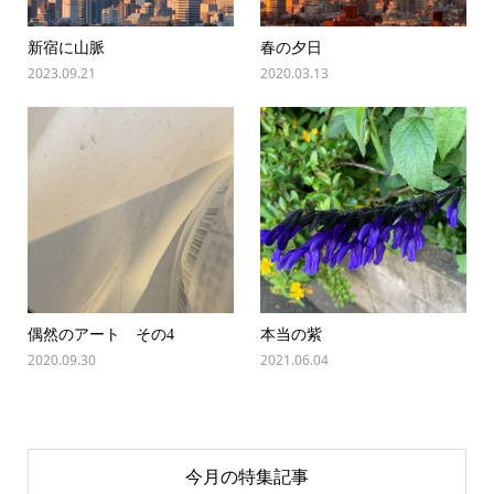
新宿に山脈
春の夕日
2023.09.21
2020.03.13
偶然のアート その4
本当の紫
2020.09.30
2021.06.04
今月の特集記事