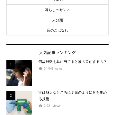
暮らしのセンス
未分類
音のこばなし
人気記事ランキング
何故貝殻を耳に当てると波の音がするの？
1
54,043 views
実は身近なところに？光のように音を集め
2
る技術
2,921 views