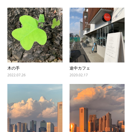
木の手
途中カフェ
2022.07.26
2020.02.17