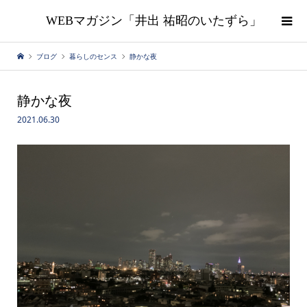
WEBマガジン「井出 祐昭のいたずら」
ブログ
暮らしのセンス
静かな夜
静かな夜
2021.06.30