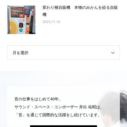
変わり種自販機 本物のみかんを絞る自販
機
2023.11.14
月を選択
音の仕事をはじめて40年。
サウンド・スペース・コンポーザー 井出 祐昭は、
「音」を通じて国際的な活躍をし続けています。