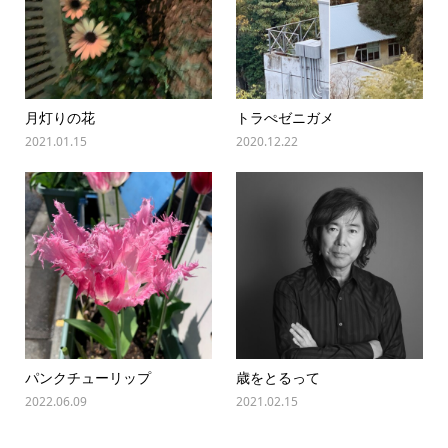
月灯りの花
トラぺゼニガメ
2021.01.15
2020.12.22
パンクチューリップ
歳をとるって
2022.06.09
2021.02.15