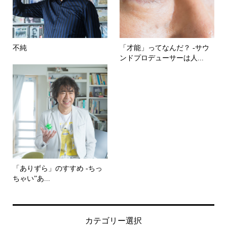
不純
「才能」ってなんだ？ -サウ
ンドプロデューサーは人...
「ありずら」のすすめ -ちっ
ちゃい”あ...
カテゴリー選択