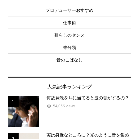
プロデューサーおすすめ
仕事術
暮らしのセンス
未分類
音のこばなし
人気記事ランキング
何故貝殻を耳に当てると波の音がするの？
1
54,056 views
実は身近なところに？光のように音を集め
2