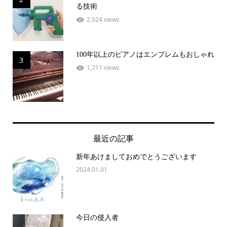
る技術
2,924 views
100年以上のピアノはエンブレムもおしゃれ
3
1,711 views
最近の記事
新年あけましておめでとうございます
2024.01.01
今日の侵入者