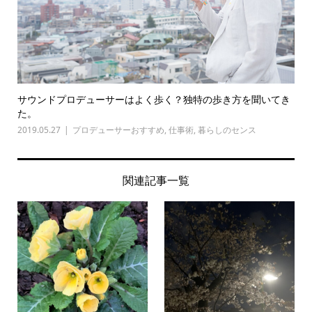
サウンドプロデューサーはよく歩く？独特の歩き方を聞いてき
た。
2019.05.27
プロデューサーおすすめ
,
仕事術
,
暮らしのセンス
関連記事一覧