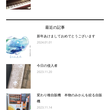
最近の記事
新年あけましておめでとうございます
2024.01.01
今日の侵入者
2023.11.20
変わり種自販機 本物のみかんを絞る自販
機
2023.11.14