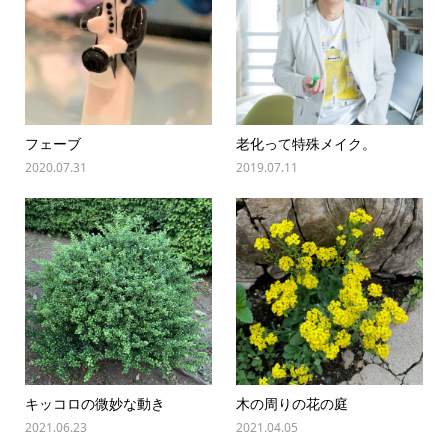
フェーブ
老化って特殊メイク。
2020.07.31
2019.07.11
キッコロの微妙な動き
木の周りの花の庭
2021.06.23
2021.04.05