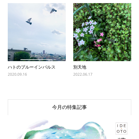
ハトのブルーインパルス
別天地
2020.09.16
2022.06.17
今月の特集記事