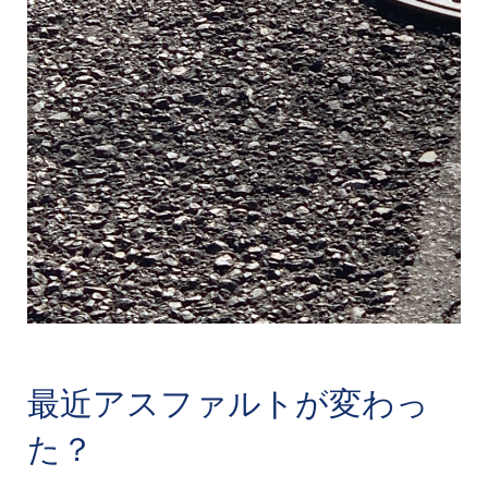
最近アスファルトが変わっ
た？