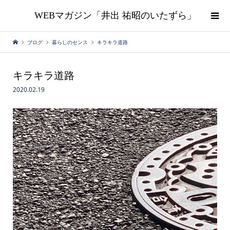
WEBマガジン「井出 祐昭のいたずら」
ブログ
暮らしのセンス
キラキラ道路
キラキラ道路
2020.02.19