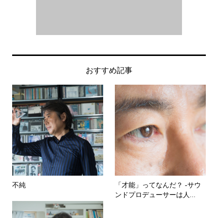
おすすめ記事
不純
「才能」ってなんだ？ -サウ
ンドプロデューサーは人...