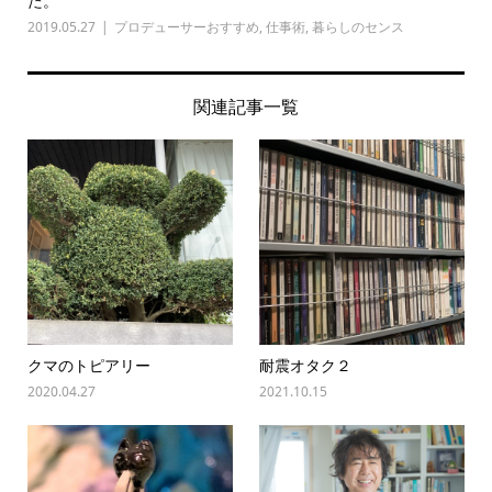
た。
2019.05.27
プロデューサーおすすめ
,
仕事術
,
暮らしのセンス
関連記事一覧
クマのトピアリー
耐震オタク２
2020.04.27
2021.10.15