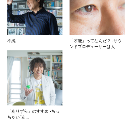
不純
「才能」ってなんだ？ -サウ
ンドプロデューサーは人...
「ありずら」のすすめ -ちっ
ちゃい”あ...