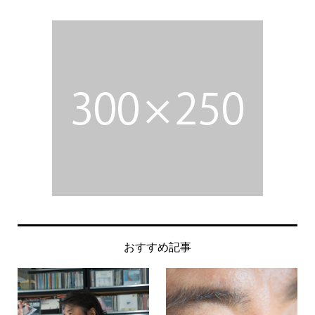
おすすめ記事