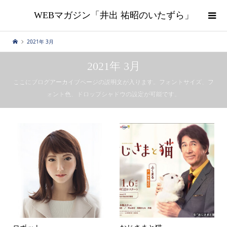
WEBマガジン「井出 祐昭のいたずら」
2021年 3月
2021年 3月
ここにブログアーカイブページの説明文が入ります。フォントサイズ、フ
ォント色、ドロップシャドウの設定が可能です。