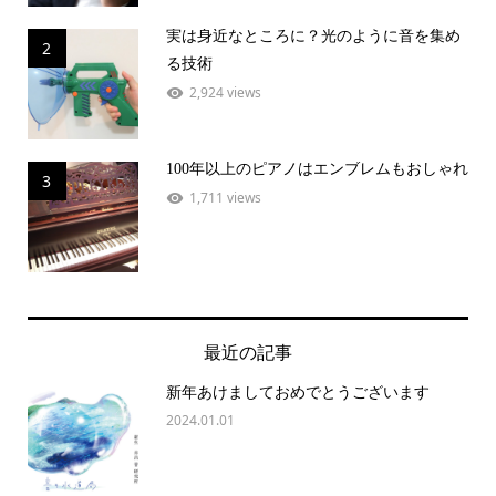
実は身近なところに？光のように音を集め
2
る技術
2,924 views
100年以上のピアノはエンブレムもおしゃれ
3
1,711 views
最近の記事
新年あけましておめでとうございます
2024.01.01