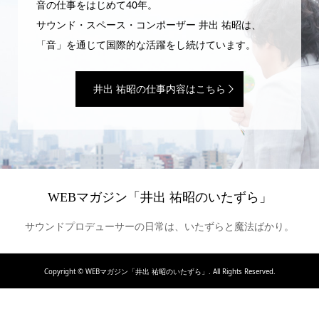
音の仕事をはじめて40年。
サウンド・スペース・コンポーザー 井出 祐昭は、
「音」を通じて国際的な活躍をし続けています。
井出 祐昭の仕事内容はこちら
WEBマガジン「井出 祐昭のいたずら」
サウンドプロデューサーの日常は、いたずらと魔法ばかり。
Copyright ©
WEBマガジン「井出 祐昭のいたずら」. All Rights Reserved.