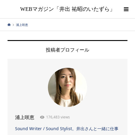
WEBマガジン「井出 祐昭のいたずら」
浦上咲恵
投稿者プロフィール
浦上咲恵
176,483 views
Sound Writer / Sound Stylist。井出さんと一緒に仕事