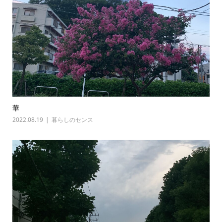
華
2022.08.19
暮らしのセンス