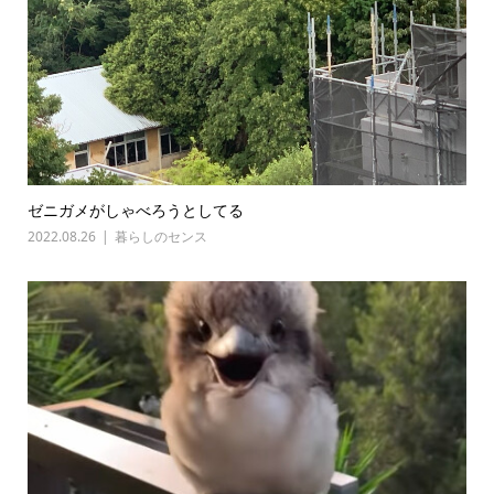
ゼニガメがしゃべろうとしてる
2022.08.26
暮らしのセンス