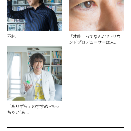
不純
「才能」ってなんだ？ -サウ
ンドプロデューサーは人...
「ありずら」のすすめ -ちっ
ちゃい”あ...