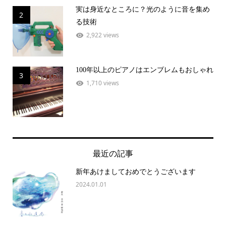
実は身近なところに？光のように音を集め
2
る技術
2,922 views
100年以上のピアノはエンブレムもおしゃれ
3
1,710 views
最近の記事
新年あけましておめでとうございます
2024.01.01