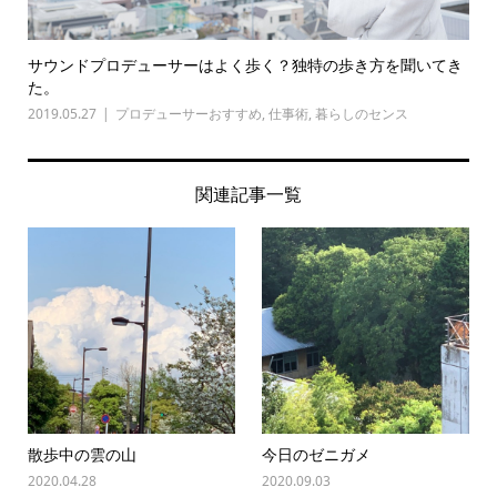
サウンドプロデューサーはよく歩く？独特の歩き方を聞いてき
た。
2019.05.27
プロデューサーおすすめ
,
仕事術
,
暮らしのセンス
関連記事一覧
散歩中の雲の山
今日のゼニガメ
2020.04.28
2020.09.03