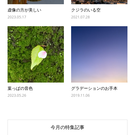
虚像の方が美しい
クジラのいる空
2023.05.17
2021.07.28
葉っぱの音色
グラデーションのお手本
2023.05.26
2019.11.06
今月の特集記事