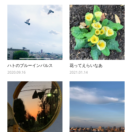
ハトのブルーインパルス
花ってえらいなあ
2020.09.16
2021.01.14