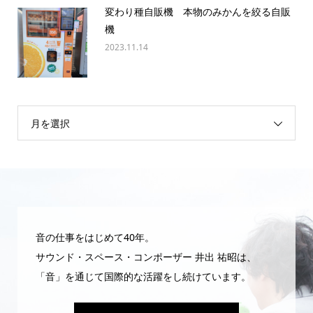
変わり種自販機 本物のみかんを絞る自販
機
2023.11.14
月を選択
音の仕事をはじめて40年。
サウンド・スペース・コンポーザー 井出 祐昭は、
「音」を通じて国際的な活躍をし続けています。