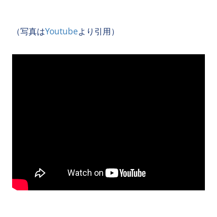
（写真は
Youtube
より引用）