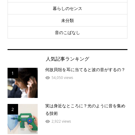
暮らしのセンス
未分類
音のこばなし
人気記事ランキング
何故貝殻を耳に当てると波の音がするの？
1
54,050 views
実は身近なところに？光のように音を集め
2
る技術
2,922 views