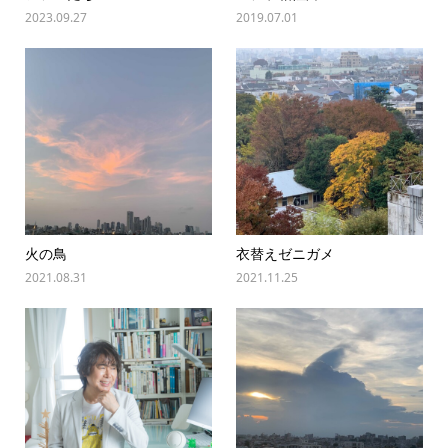
2023.09.27
2019.07.01
火の鳥
衣替えゼニガメ
2021.08.31
2021.11.25