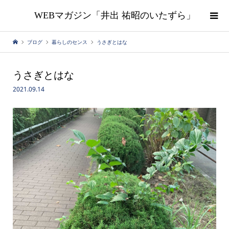
WEBマガジン「井出 祐昭のいたずら」
ブログ
暮らしのセンス
うさぎとはな
うさぎとはな
2021.09.14