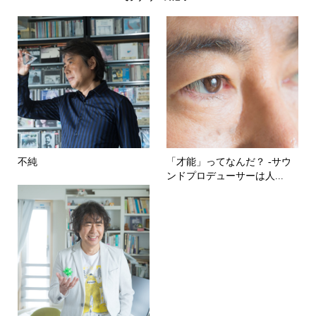
不純
「才能」ってなんだ？ -サウ
ンドプロデューサーは人...