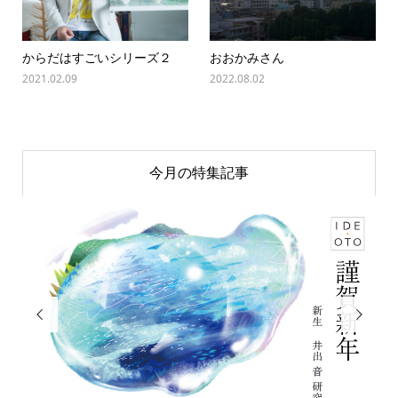
からだはすごいシリーズ２
おおかみさん
2021.02.09
2022.08.02
今月の特集記事

