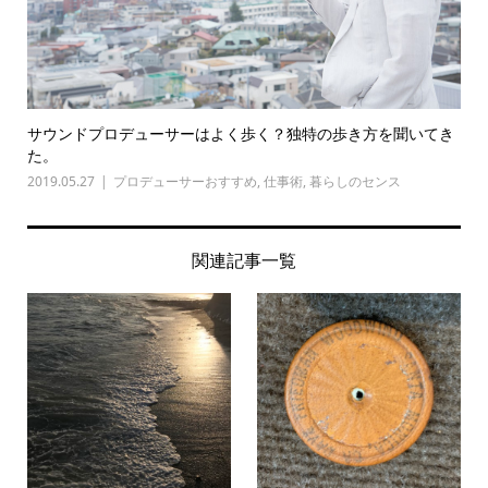
サウンドプロデューサーはよく歩く？独特の歩き方を聞いてき
た。
2019.05.27
プロデューサーおすすめ
,
仕事術
,
暮らしのセンス
関連記事一覧