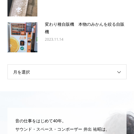
変わり種自販機 本物のみかんを絞る自販
機
2023.11.14
月を選択
音の仕事をはじめて40年。
サウンド・スペース・コンポーザー 井出 祐昭は、