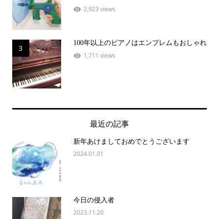
2,923 views
100年以上のピアノはエンブレムもおしゃれ
3
1,711 views
最近の記事
新年あけましておめでとうございます
2024.01.01
今日の侵入者
2023.11.20