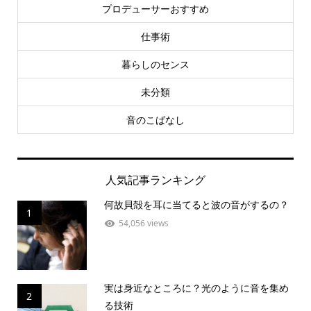
プロデューサーおすすめ
仕事術
暮らしのセンス
未分類
音のこばなし
人気記事ランキング
何故貝殻を耳に当てると波の音がするの？
1
54,056 views
実は身近なところに？光のように音を集め
2
る技術