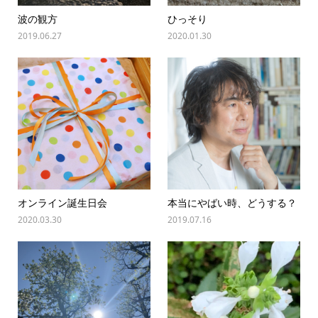
波の観方
ひっそり
2019.06.27
2020.01.30
オンライン誕生日会
本当にやばい時、どうする？
2020.03.30
2019.07.16