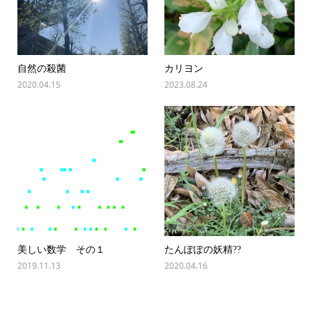
自然の殺菌
カリヨン
2020.04.15
2023.08.24
美しい数学 その１
たんぽぽの妖精??
2019.11.13
2020.04.16