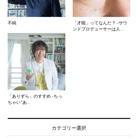
不純
「才能」ってなんだ？ -サウ
ンドプロデューサーは人...
「ありずら」のすすめ -ちっ
ちゃい”あ...
カテゴリー選択