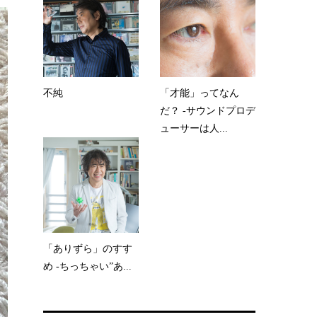
不純
「才能」ってなん
だ？ -サウンドプロデ
ューサーは人...
「ありずら」のすす
め -ちっちゃい”あ...