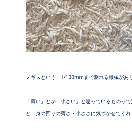
ノギスという、1/100mmまで測れる機械があ
「薄い」とか「小さい」と思っているものって
と、身の回りの薄さ・小ささに気づかせてくれ