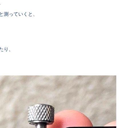
、
と測っていくと、
たり、