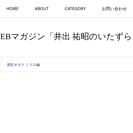
HOME
ABOUT
CATEGORY
お問い合わせ
WEBマガジン「井出 祐昭のいたずら
測定オタク ミクロ編