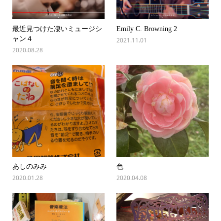
最近見つけた凄いミュージシ
Emily C. Browning 2
ャン４
2021.11.01
2020.08.28
あしのみみ
色
2020.01.28
2020.04.08