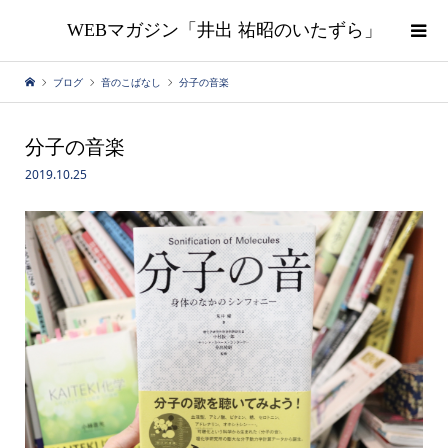
WEBマガジン「井出 祐昭のいたずら」
ブログ
音のこばなし
分子の音楽
分子の音楽
2019.10.25