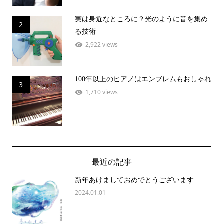
実は身近なところに？光のように音を集め
2
る技術
2,922 views
100年以上のピアノはエンブレムもおしゃれ
3
1,710 views
最近の記事
新年あけましておめでとうございます
2024.01.01