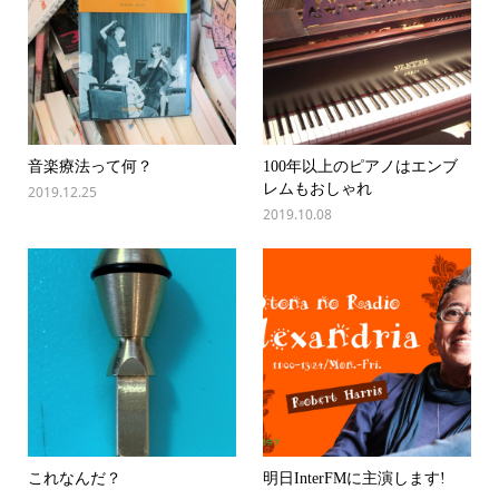
音楽療法って何？
100年以上のピアノはエンブ
レムもおしゃれ
2019.12.25
2019.10.08
これなんだ？
明日InterFMに主演します!