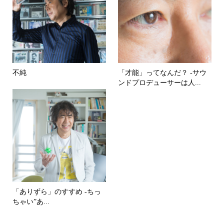
不純
「才能」ってなんだ？ -サウ
ンドプロデューサーは人...
「ありずら」のすすめ -ちっ
ちゃい”あ...