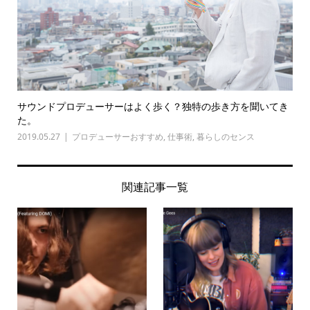
サウンドプロデューサーはよく歩く？独特の歩き方を聞いてき
た。
2019.05.27
プロデューサーおすすめ
,
仕事術
,
暮らしのセンス
関連記事一覧