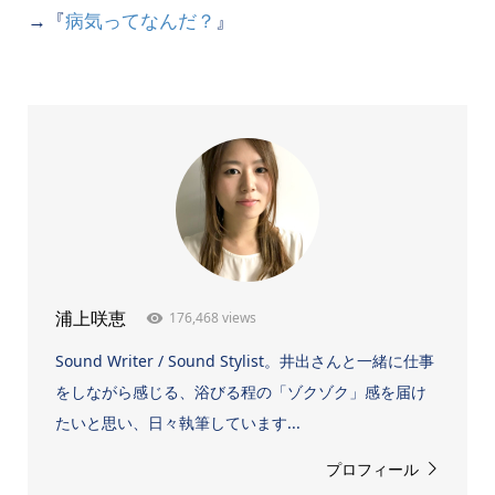
→『
病気ってなんだ？
』
176,468 views
浦上咲恵
Sound Writer / Sound Stylist。井出さんと一緒に仕事
をしながら感じる、浴びる程の「ゾクゾク」感を届け
たいと思い、日々執筆しています...
プロフィール