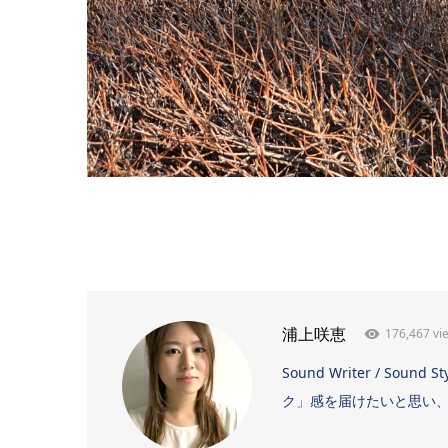
176,467 vi
浦上咲恵
Sound Writer / 
ク」感を届けたいと思い、日