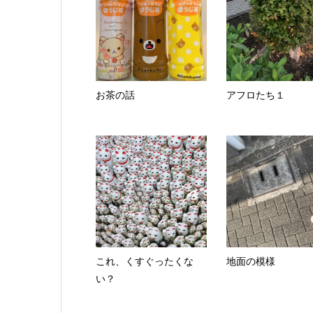
お茶の話
アフロたち１
これ、くすぐったくな
地面の模様
い？