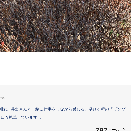
ews
Sound Stylist。井出さんと一緒に仕事をしながら感じる、浴びる程の「ゾクゾ
々執筆しています...
プロフィール