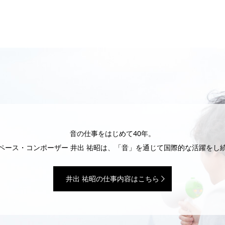
音の仕事をはじめて40年。
ペース・コンポーザー 井出 祐昭は、「音」を通じて国際的な活躍をし
井出 祐昭の仕事内容はこちら