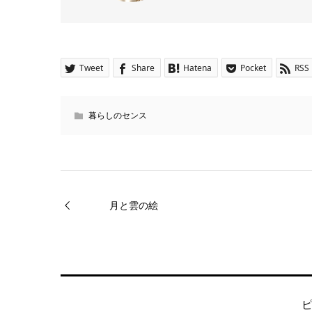
Tweet
Share
Hatena
Pocket
RSS
暮らしのセンス
月と雲の絵