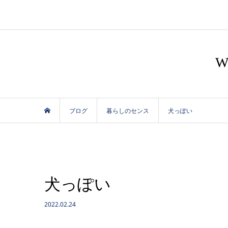
ブログ
暮らしのセンス
犬っぽい
犬っぽい
2022.02.24