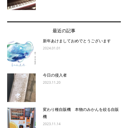
最近の記事
新年あけましておめでとうございます
2024.01.01
今日の侵入者
2023.11.20
変わり種自販機 本物のみかんを絞る自販
機
2023.11.14