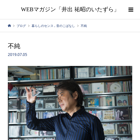
WEBマガジン「井出 祐昭のいたずら」
ブログ
暮らしのセンス
,
音のこばなし
不純
不純
2019.07.05