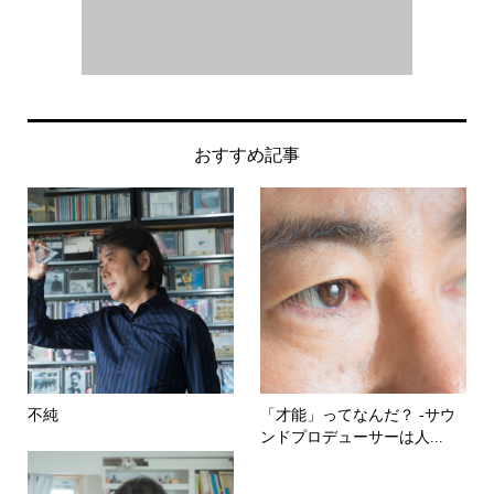
おすすめ記事
不純
「才能」ってなんだ？ -サウ
ンドプロデューサーは人...