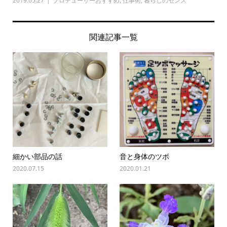
2019.05.27
プロデューサーおすすめ
,
仕事術
,
暮らしのセンス
関連記事一覧
細かい部品の話
音と身体のツボ
2020.07.15
2020.01.21