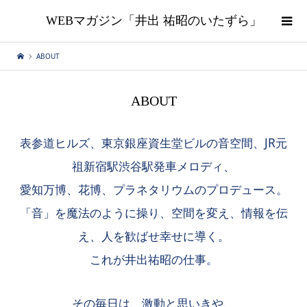
WEBマガジン「井出 祐昭のいたずら」
ABOUT
ABOUT
表参道ヒルズ、東京銀座資生堂ビルの音空間、JR元
祖新宿駅渋谷駅発車メロディ、
愛知万博、花博、プラネタリウムのプロデュース。
「音」を魔法のように操り、空間を変え、情報を伝
え、人を歓ばせ幸せに導く。
これが井出祐昭の仕事。
その毎日は、激動と思いきや、