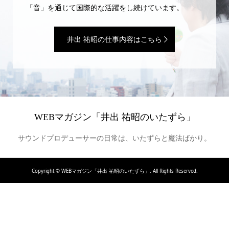
「音」を通じて国際的な活躍をし続けています。
井出 祐昭の仕事内容はこちら
WEBマガジン「井出 祐昭のいたずら」
サウンドプロデューサーの日常は、いたずらと魔法ばかり。
Copyright ©
WEBマガジン「井出 祐昭のいたずら」. All Rights Reserved.