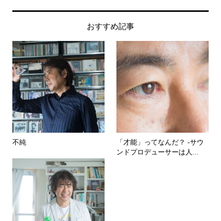
おすすめ記事
不純
「才能」ってなんだ？ -サウ
ンドプロデューサーは人...