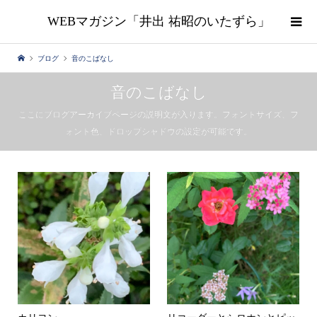
WEBマガジン「井出 祐昭のいたずら」
ブログ
音のこばなし
音のこばなし
ここにブログアーカイブページの説明文が入ります。フォントサイズ、フ
ォント色、ドロップシャドウの設定が可能です。