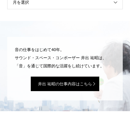
月を選択
音の仕事をはじめて40年。
サウンド・スペース・コンポーザー 井出 祐昭は、
「音」を通じて国際的な活躍をし続けています。
井出 祐昭の仕事内容はこちら
WEBマガジン「井出 祐昭のいたずら」