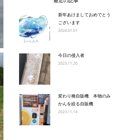
最近の記事
新年あけましておめでとう
ございます
2024.01.01
今日の侵入者
2023.11.20
変わり種自販機 本物のみ
かんを絞る自販機
2023.11.14