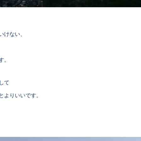
いけない、
す。
して
とよりいいです。