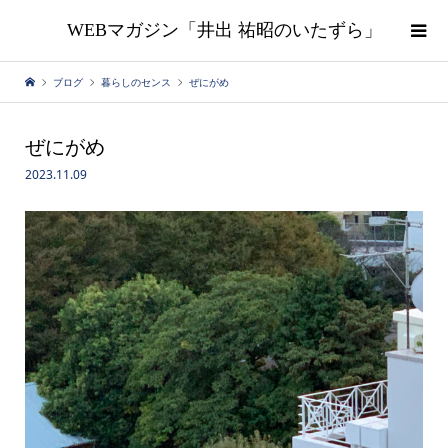
WEBマガジン「井出 祐昭のいたずら」
ブログ
暮らしのセンス
ぜにがめ
ぜにがめ
2023.11.09