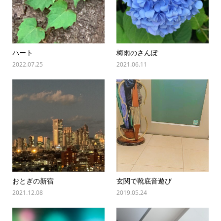
ハート
梅雨のさんぽ
2022.07.25
2021.06.11
おとぎの新宿
玄関で靴底音遊び
2021.12.08
2019.05.24