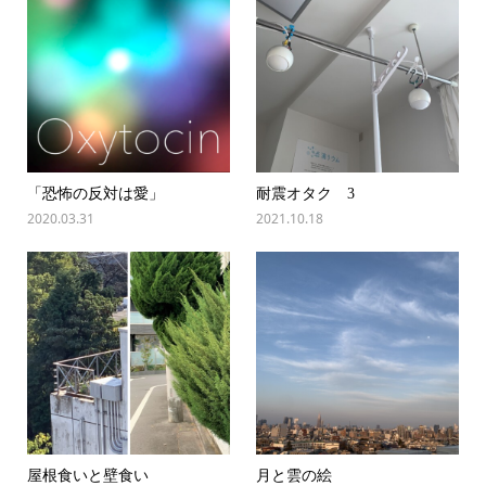
「恐怖の反対は愛」
耐震オタク 3
2020.03.31
2021.10.18
屋根食いと壁食い
月と雲の絵