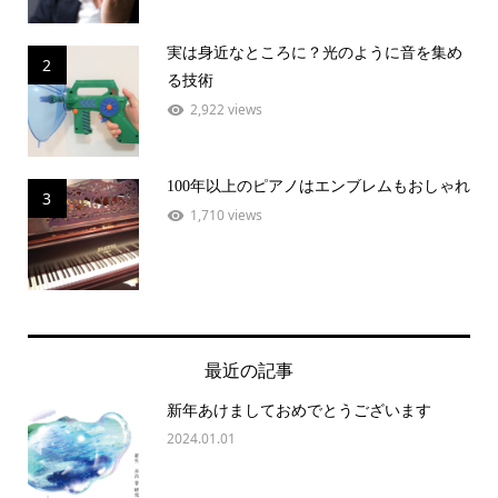
実は身近なところに？光のように音を集め
2
る技術
2,922 views
100年以上のピアノはエンブレムもおしゃれ
3
1,710 views
最近の記事
新年あけましておめでとうございます
2024.01.01