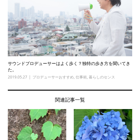
サウンドプロデューサーはよく歩く？独特の歩き方を聞いてき
た。
2019.05.27
プロデューサーおすすめ
,
仕事術
,
暮らしのセンス
関連記事一覧