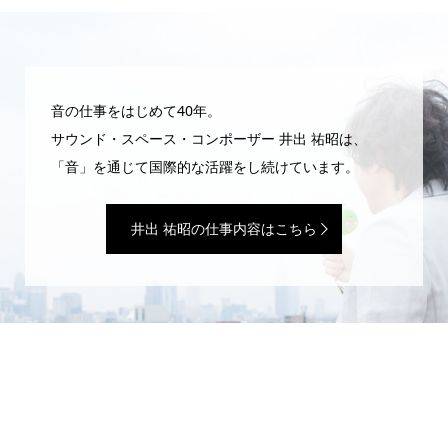
音の仕事をはじめて40年。
サウンド・スペース・コンポーザー 井出 祐昭は、
「音」を通じて国際的な活躍をし続けています。
井出 祐昭の仕事内容はこちら
WEBマガジン「井出 祐昭のいたずら」
サウンドプロデューサーの日常は、いたずらと魔法ばかり。