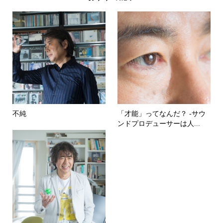
不純
「才能」ってなんだ？ -サウ
ンドプロデューサーは人...