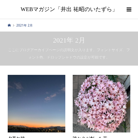
WEBマガジン「井出 祐昭のいたずら」
2021年 2月
2021年 2月
ここにブログアーカイブページの説明文が入ります。フォントサイズ、フ
ォント色、ドロップシャドウの設定が可能です。