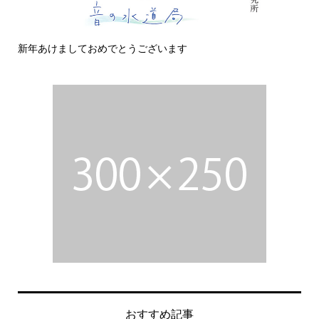
新年あけましておめでとうございます
今
おすすめ記事