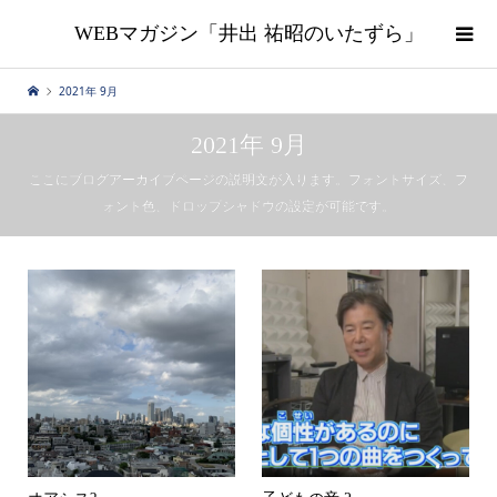
WEBマガジン「井出 祐昭のいたずら」
2021年 9月
2021年 9月
ここにブログアーカイブページの説明文が入ります。フォントサイズ、フ
ォント色、ドロップシャドウの設定が可能です。