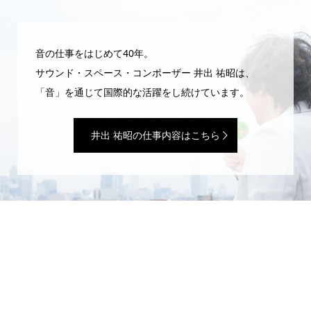
音の仕事をはじめて40年。
サウンド・スペース・コンポーザー 井出 祐昭は、
「音」を通じて国際的な活躍をし続けています。
井出 祐昭の仕事内容はこちら
WEBマガジン「井出 祐昭のいたずら」
サウンドプロデューサーの日常は、いたずらと魔法ばかり。