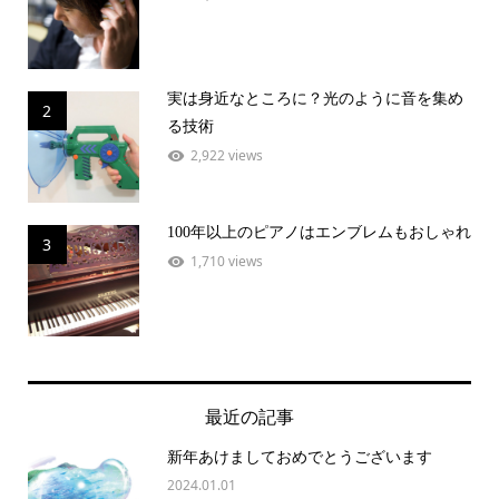
実は身近なところに？光のように音を集め
2
る技術
2,922 views
100年以上のピアノはエンブレムもおしゃれ
3
1,710 views
最近の記事
新年あけましておめでとうございます
2024.01.01