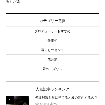
ちゃい”あ...
カテゴリー選択
プロデューサーおすすめ
仕事術
暮らしのセンス
未分類
音のこばなし
人気記事ランキング
何故貝殻を耳に当てると波の音がするの？
1
54,048 views