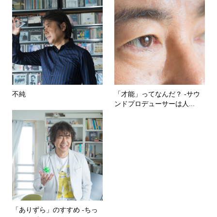
不純
「才能」ってなんだ？ -サウ
ンドプロデューサーは人...
「ありずら」のすすめ -ちっ