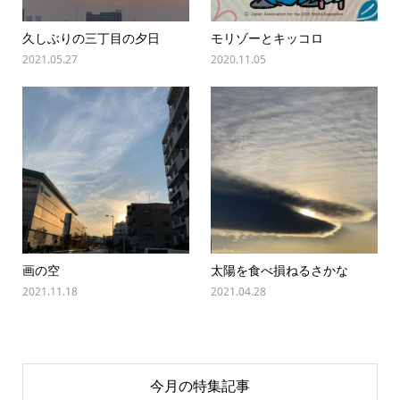
久しぶりの三丁目の夕日
モリゾーとキッコロ
2021.05.27
2020.11.05
画の空
太陽を食べ損ねるさかな
2021.11.18
2021.04.28
今月の特集記事