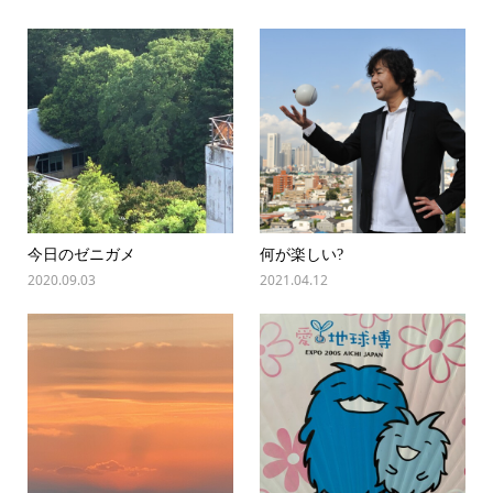
今日のゼニガメ
何が楽しい?
2020.09.03
2021.04.12