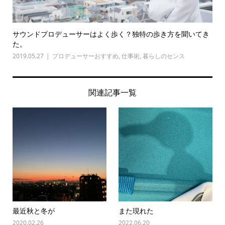
サウンドプロデューサーはよく歩く？独特の歩き方を聞いてき
た。
2019.05.27
プロデューサーおすすめ
,
仕事術
,
暮らしのセンス
関連記事一覧
最近秋と冬が
また現れた
2020.02.26
2022.06.20