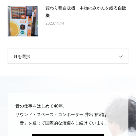
変わり種自販機 本物のみかんを絞る自販
機
2023.11.14
月を選択
音の仕事をはじめて40年。
サウンド・スペース・コンポーザー 井出 祐昭は、
「音」を通じて国際的な活躍をし続けています。