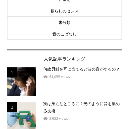
暮らしのセンス
未分類
音のこばなし
人気記事ランキング
何故貝殻を耳に当てると波の音がするの？
1
54,055 views
実は身近なところに？光のように音を集め
2
る技術
2,922 views