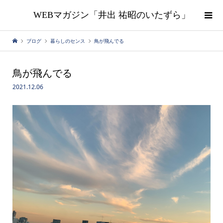
WEBマガジン「井出 祐昭のいたずら」
ブログ
暮らしのセンス
鳥が飛んでる
鳥が飛んでる
2021.12.06