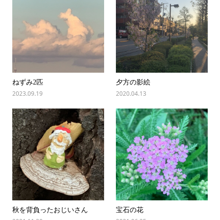
ねずみ2匹
夕方の影絵
2023.09.19
2020.04.13
秋を背負ったおじいさん
宝石の花