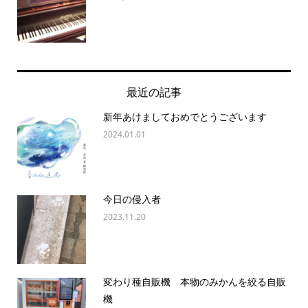
最近の記事
新年あけましておめでとうございます
2024.01.01
今日の侵入者
2023.11.20
変わり種自販機 本物のみかんを絞る自販
機