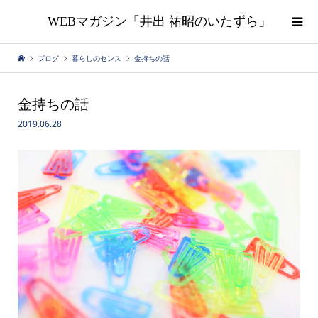
WEBマガジン「井出 祐昭のいたずら」
ブログ
暮らしのセンス
金持ちの話
金持ちの話
2019.06.28