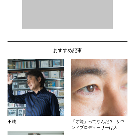
おすすめ記事
不純
「才能」ってなんだ？ -サウ
ンドプロデューサーは人...