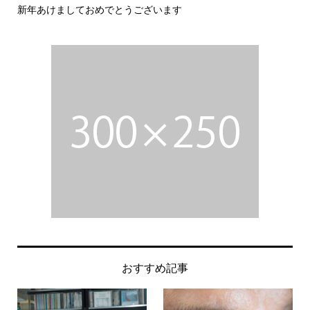
新年あけましておめでとうございます
今
おすすめ記事