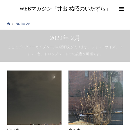
WEBマガジン「井出 祐昭のいたずら」
2022年 2月
2022年 2月
ここにブログアーカイブページの説明文が入ります。フォントサイズ、フ
ォント色、ドロップシャドウの設定が可能です。