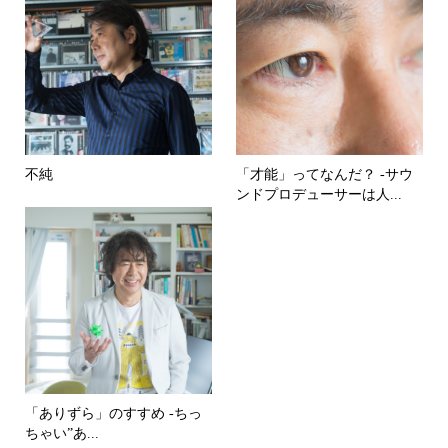
不純
「才能」ってなんだ？ -サウ
ンドプロデューサーは人...
「ありずら」のすすめ -ちっ
ちゃい”あ...