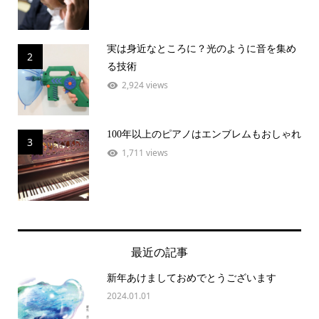
実は身近なところに？光のように音を集め
2
る技術
2,924 views
100年以上のピアノはエンブレムもおしゃれ
3
1,711 views
最近の記事
新年あけましておめでとうございます
2024.01.01