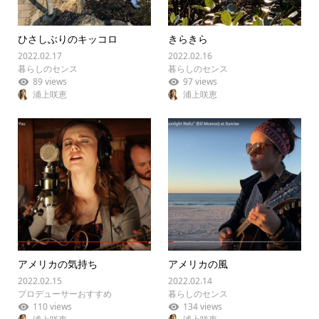
ひさしぶりのキッコロ
きらきら
2022.02.17
2022.02.16
暮らしのセンス
暮らしのセンス
89 views
97 views
浦上咲恵
浦上咲恵
アメリカの気持ち
アメリカの風
2022.02.15
2022.02.14
プロデューサーおすすめ
暮らしのセンス
110 views
134 views