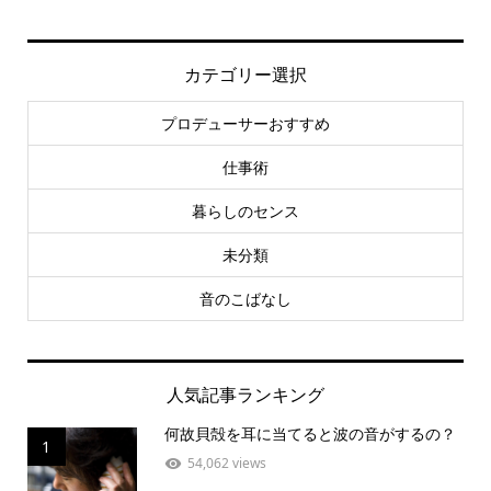
カテゴリー選択
プロデューサーおすすめ
仕事術
暮らしのセンス
未分類
音のこばなし
人気記事ランキング
何故貝殻を耳に当てると波の音がするの？
1
54,062 views