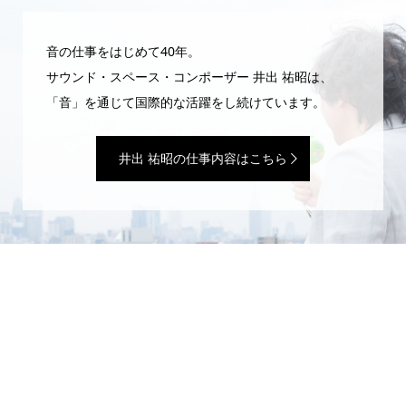
音の仕事をはじめて40年。
サウンド・スペース・コンポーザー 井出 祐昭は、
「音」を通じて国際的な活躍をし続けています。
井出 祐昭の仕事内容はこちら
WEBマガジン「井出 祐昭のいたずら」
サウンドプロデューサーの日常は、いたずらと魔法ばかり。
Copyright ©
WEBマガジン「井出 祐昭のいたずら」. All Rights Reserved.