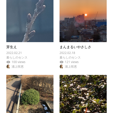
芽生え
まんまるいやさしさ
2022.02.21
2022.02.18
暮らしのセンス
暮らしのセンス
100 views
121 views
浦上咲恵
浦上咲恵