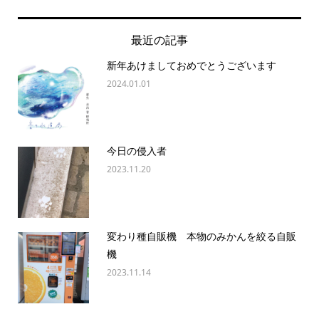
最近の記事
新年あけましておめでとうございます
2024.01.01
今日の侵入者
2023.11.20
変わり種自販機 本物のみかんを絞る自販
機
2023.11.14