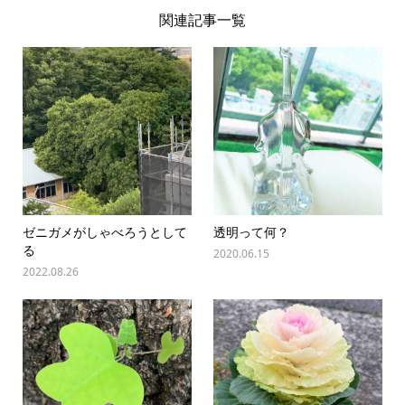
関連記事一覧
ゼニガメがしゃべろうとして
透明って何？
る
2020.06.15
2022.08.26