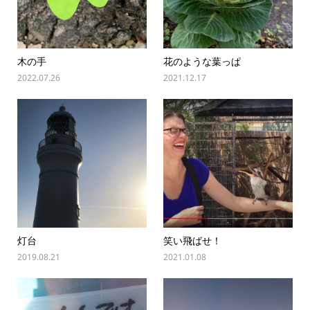
木の手
花のような葉っぱ
2022.07.26
2021.12.17
灯台
笑い飛ばせ！
2019.08.21
2021.01.08