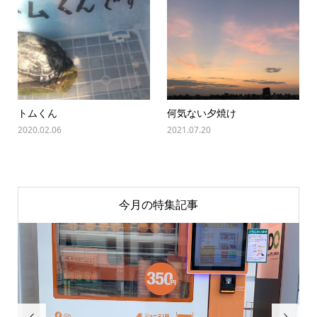
トムくん
何気ない夕焼け
2020.02.06
2021.07.20
今月の特集記事