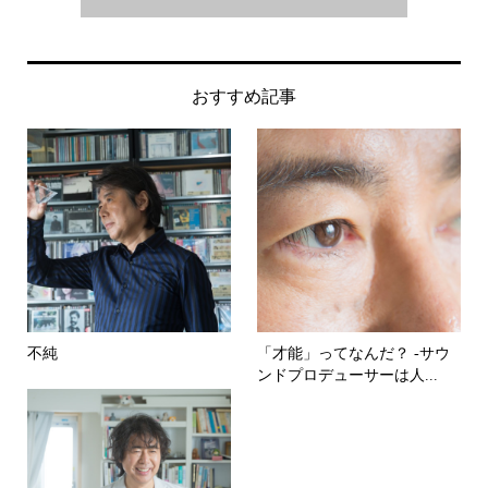
おすすめ記事
不純
「才能」ってなんだ？ -サウ
ンドプロデューサーは人...