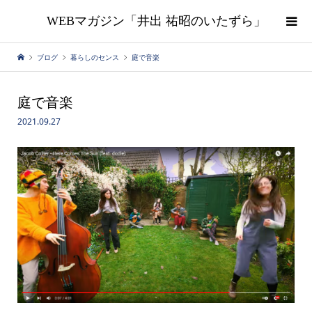
WEBマガジン「井出 祐昭のいたずら」
ブログ
暮らしのセンス
庭で音楽
庭で音楽
2021.09.27