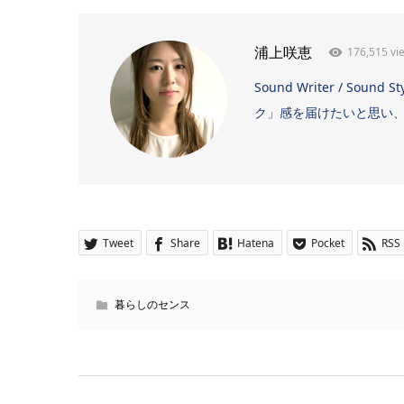
176,515 vi
浦上咲恵
Sound Writer / 
ク」感を届けたいと思い、日
Tweet
Share
Hatena
Pocket
RSS
暮らしのセンス