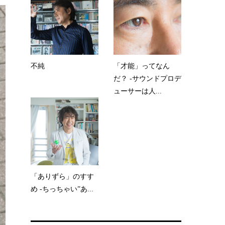
不純
「才能」ってなん
だ？ -サウンドプロデ
ューサーは人...
「ありずら」のすす
め -ちっちゃい”あ...