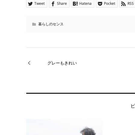
Tweet
Share
Hatena
Pocket
RSS
暮らしのセンス
グレーもきれい