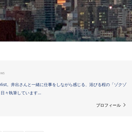
ews
Sound Stylist。井出さんと一緒に仕事をしながら感じる、浴びる程の「ゾクゾ
々執筆しています...
プロフィール