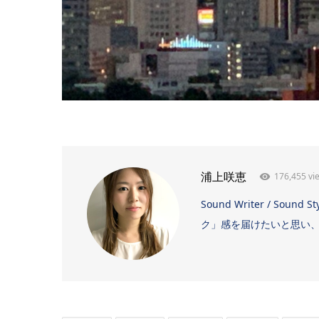
176,455 vi
浦上咲恵
Sound Writer / 
ク」感を届けたいと思い、日