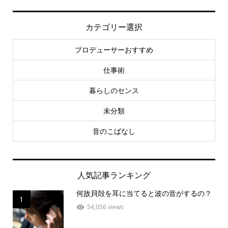
カテゴリー選択
プロデューサーおすすめ
仕事術
暮らしのセンス
未分類
音のこばなし
人気記事ランキング
何故貝殻を耳に当てると波の音がするの？
1
54,056 views