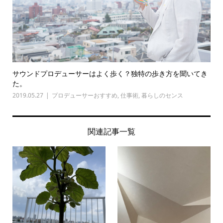
サウンドプロデューサーはよく歩く？独特の歩き方を聞いてき
た。
2019.05.27
プロデューサーおすすめ
,
仕事術
,
暮らしのセンス
関連記事一覧