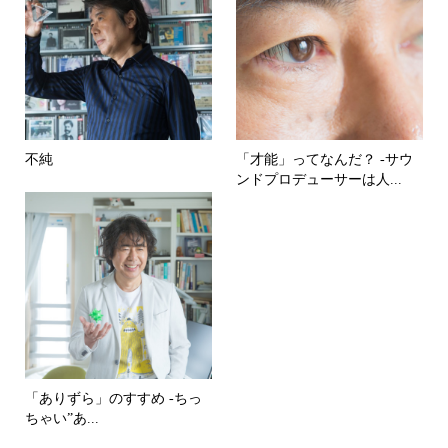
不純
「才能」ってなんだ？ -サウ
ンドプロデューサーは人...
「ありずら」のすすめ -ちっ
ちゃい”あ...