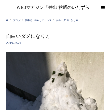
WEBマガジン「井出 祐昭のいたずら」
ブログ
仕事術
,
暮らしのセンス
面白いダメになり方
面白いダメになり方
2019.06.24