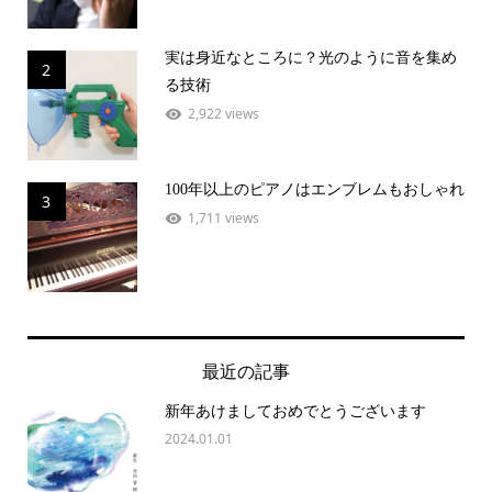
実は身近なところに？光のように音を集め
2
る技術
2,922 views
100年以上のピアノはエンブレムもおしゃれ
3
1,711 views
最近の記事
新年あけましておめでとうございます
2024.01.01