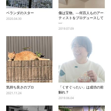
ベランダのスター
傷は宝物。―何百人ものアー
ティストをプロデュースして
2020.04.30
―
2019.07.09
気持ち良さのプロ
「くすぐったい」は成功の前
触れ？
2021.11.24
2019.06.04