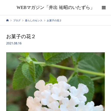
WEBマガジン「井出 祐昭のいたずら」
ブログ
暮らしのセンス
お菓子の花２
お菓子の花２
2021.08.16