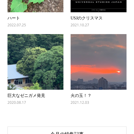
ハート
USJのクリスマス
2022.07.25
2021.10.27
巨大なゼニガメ発見
火の玉！？
2020.08.17
2021.12.03