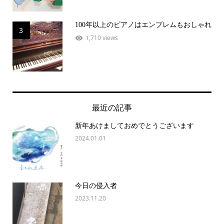
100年以上のピアノはエンブレムもおしゃれ
3
1,710 views
最近の記事
新年あけましておめでとうございます
2024.01.01
今日の侵入者
2023.11.20