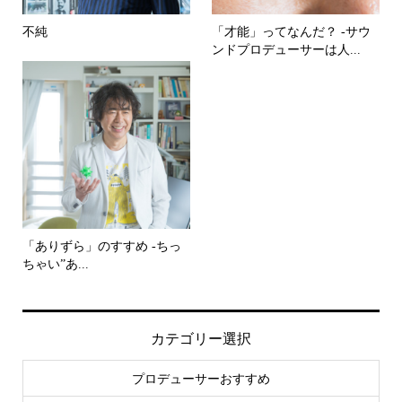
不純
「才能」ってなんだ？ -サウ
ンドプロデューサーは人...
「ありずら」のすすめ -ちっ
ちゃい”あ...
カテゴリー選択
プロデューサーおすすめ