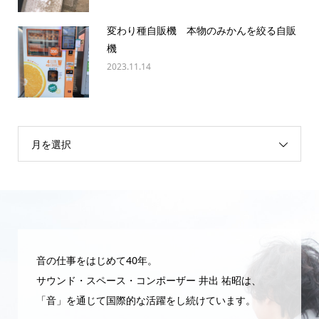
変わり種自販機 本物のみかんを絞る自販
機
2023.11.14
月を選択
音の仕事をはじめて40年。
サウンド・スペース・コンポーザー 井出 祐昭は、
「音」を通じて国際的な活躍をし続けています。