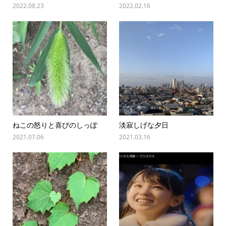
2022.08.23
2022.02.16
ねこの怒りと喜びのしっぽ
淡寂しげな夕日
2021.07.06
2021.03.16