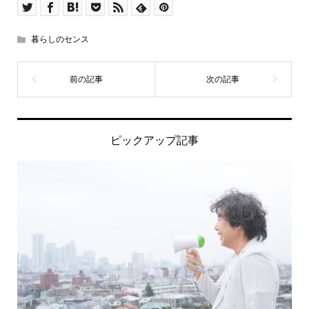
暮らしのセンス
ピックアップ記事