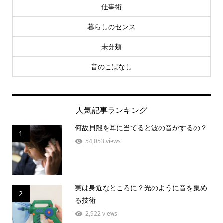
仕事術
暮らしのセンス
未分類
音のこばなし
人気記事ランキング
何故貝殻を耳に当てると波の音がするの？
1
54,053 views
実は身近なところに？光のように音を集め
2
る技術
2,922 views