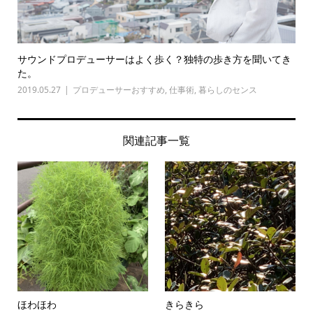
サウンドプロデューサーはよく歩く？独特の歩き方を聞いてき
た。
2019.05.27
プロデューサーおすすめ
,
仕事術
,
暮らしのセンス
関連記事一覧
ほわほわ
きらきら