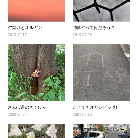
夕焼けとオルガン
“怖い”って何だろう？
2019.12.17
2019.07.26
さんぽ道のさくひん
ここでもオリンピック!!
2022.06.24
2021.07.30