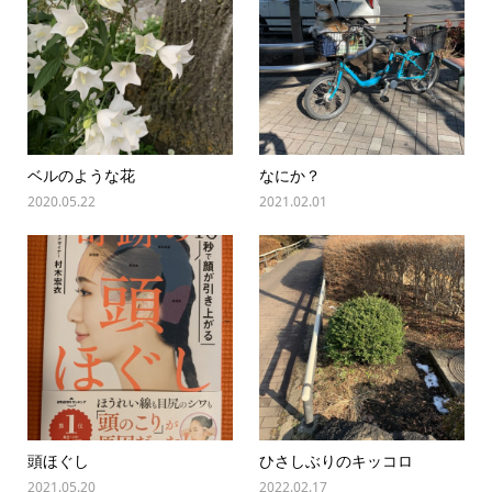
ベルのような花
なにか？
2020.05.22
2021.02.01
頭ほぐし
ひさしぶりのキッコロ
2021.05.20
2022.02.17