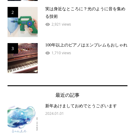
実は身近なところに？光のように音を集め
2
る技術
2,921 views
100年以上のピアノはエンブレムもおしゃれ
3
1,710 views
最近の記事
新年あけましておめでとうございます
2024.01.01