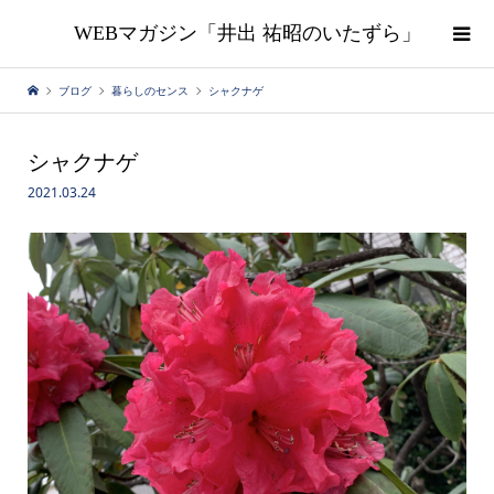
WEBマガジン「井出 祐昭のいたずら」
ブログ
暮らしのセンス
シャクナゲ
シャクナゲ
2021.03.24