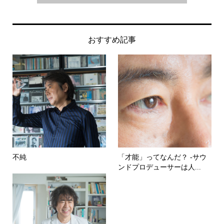
おすすめ記事
不純
「才能」ってなんだ？ -サウ
ンドプロデューサーは人...