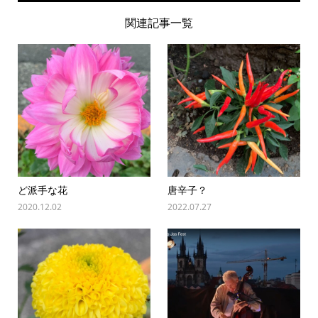
関連記事一覧
ど派手な花
唐辛子？
2020.12.02
2022.07.27