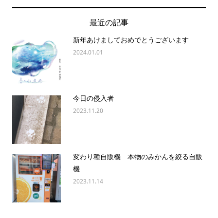
最近の記事
新年あけましておめでとうございます
2024.01.01
今日の侵入者
2023.11.20
変わり種自販機 本物のみかんを絞る自販
機
2023.11.14