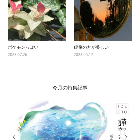
ポケモンっぽい
虚像の方が美しい
2023.07.26
2023.05.17
今月の特集記事

