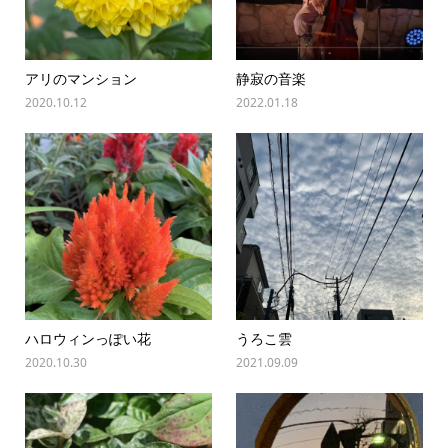
アリのマンション
静寂の音楽
2020.10.12
2022.01.18
ハロウィンっぽい花
うろこ雲
2020.10.30
2021.09.09