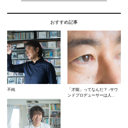
おすすめ記事
不純
「才能」ってなんだ？ -サウ
ンドプロデューサーは人...