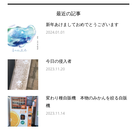
最近の記事
新年あけましておめでとうございます
2024.01.01
今日の侵入者
2023.11.20
変わり種自販機 本物のみかんを絞る自販
機
2023.11.14