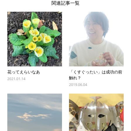
関連記事一覧
花ってえらいなあ
「くすぐったい」は成功の前
触れ？
2021.01.14
2019.06.04