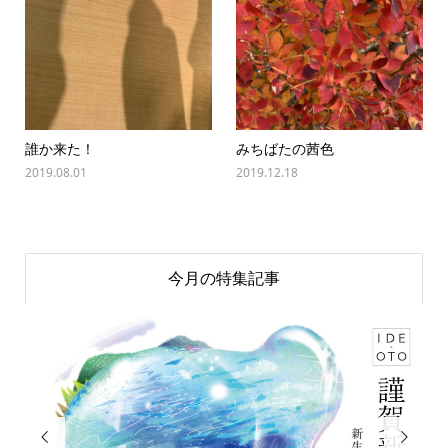
誰か来た！
みちばたの茜色
2019.08.01
2019.12.18
今月の特集記事

