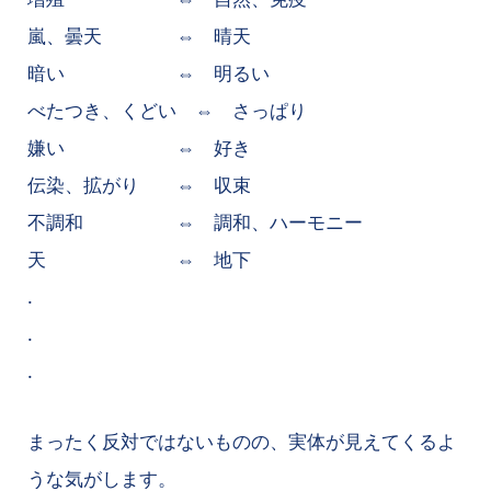
嵐、曇天 ⇔ 晴天
暗い ⇔ 明るい
べたつき、くどい ⇔ さっぱり
嫌い ⇔ 好き
伝染、拡がり ⇔ 収束
不調和 ⇔ 調和、ハーモニー
天 ⇔ 地下
.
.
.
まったく反対ではないものの、実体が見えてくるよ
うな気がします。