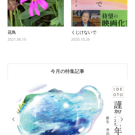
花鳥
くじけないで
2021.06.10
2020.10.26
今月の特集記事

