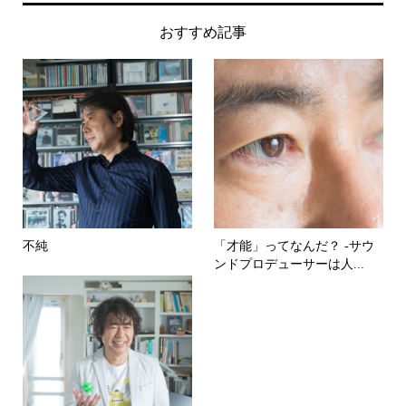
おすすめ記事
不純
「才能」ってなんだ？ -サウ
ンドプロデューサーは人...