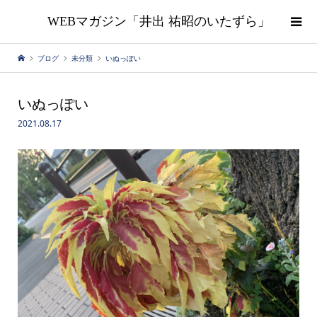
WEBマガジン「井出 祐昭のいたずら」
ブログ
未分類
いぬっぽい
いぬっぽい
2021.08.17