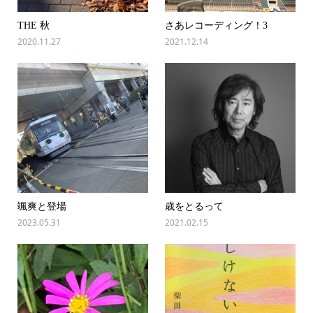
THE 秋
さあレコーディング！3
2020.11.27
2021.12.14
颯爽と登場
歳をとるって
2023.05.31
2021.02.15