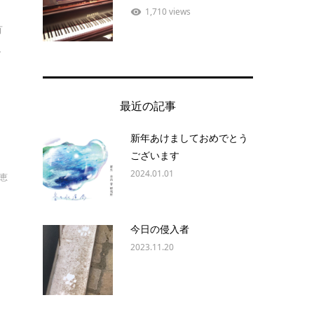
1,710 views
有
.
最近の記事
新年あけましておめでとう
ございます
2024.01.01
恵
今日の侵入者
2023.11.20
持