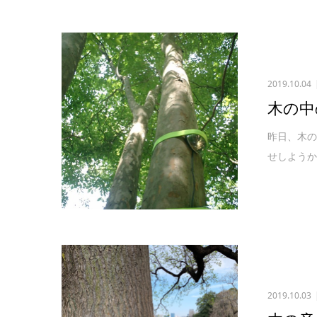
2019.10.04
木の中
昨日、木
せしようか
2019.10.03