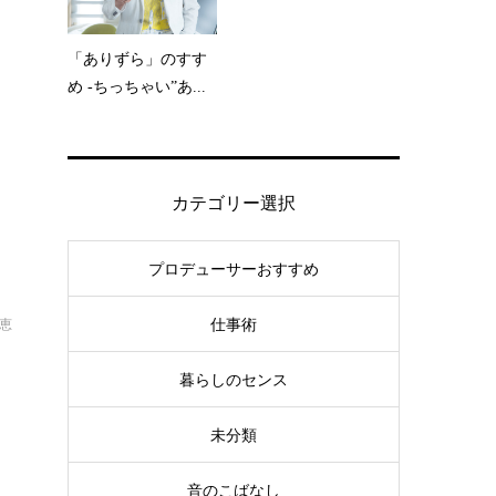
「ありずら」のすす
め -ちっちゃい”あ...
カテゴリー選択
プロデューサーおすすめ
仕事術
恵
暮らしのセンス
未分類
音のこばなし