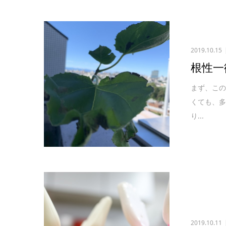
2019.10.15
根性一
まず、こ
くても、多
り...
2019.10.11