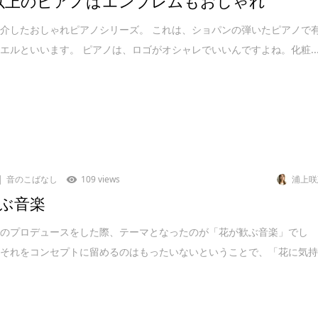
年以上のピアノはエンブレムもおしゃれ
介したおしゃれピアノシリーズ。 これは、ショパンの弾いたピアノで
エルといいます。 ピアノは、ロゴがオシャレでいいんですよね。化粧..
音のこばなし
109 views
浦上咲
ぶ音楽
博のプロデュースをした際、テーマとなったのが「花が歓ぶ音楽」でし
、それをコンセプトに留めるのはもったいないということで、「花に気