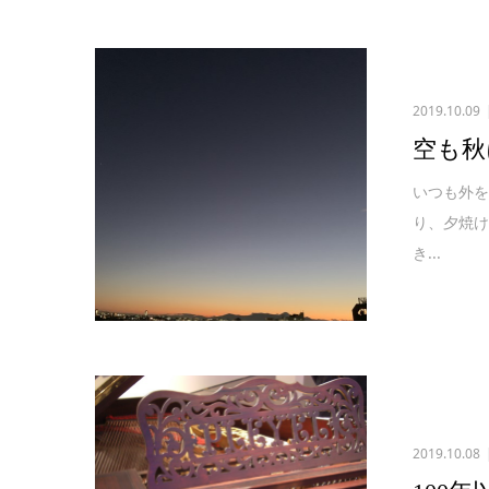
2019.10.09
空も秋
いつも外
り、夕焼け
き...
2019.10.08