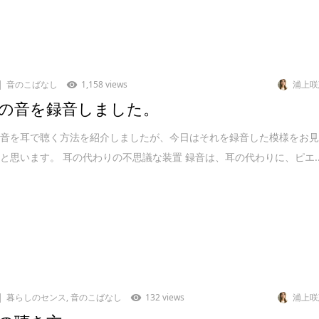
音のこばなし
1,158 views
浦上咲
の音を録音しました。
の音を耳で聴く方法を紹介しましたが、今日はそれを録音した模様をお
と思います。 耳の代わりの不思議な装置 録音は、耳の代わりに、ピエ..
暮らしのセンス
,
音のこばなし
132 views
浦上咲