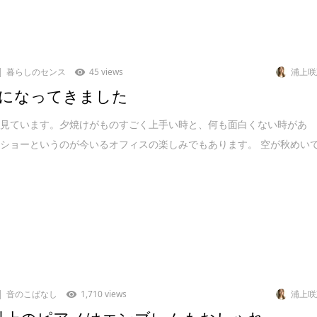
暮らしのセンス
45 views
浦上咲
になってきました
を見ています。夕焼けがものすごく上手い時と、何も面白くない時があ
ショーというのが今いるオフィスの楽しみでもあります。 空が秋めい
音のこばなし
1,710 views
浦上咲