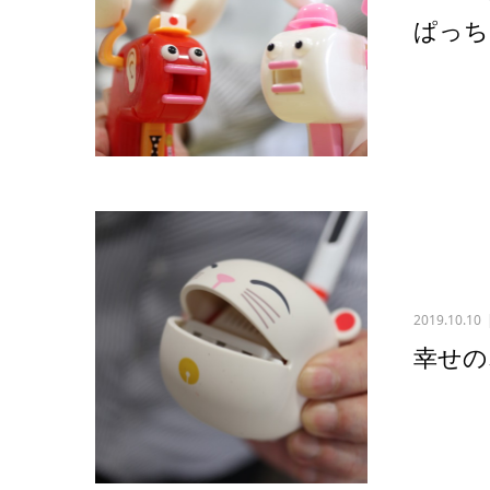
ぱっち
2019.10.10
幸せの