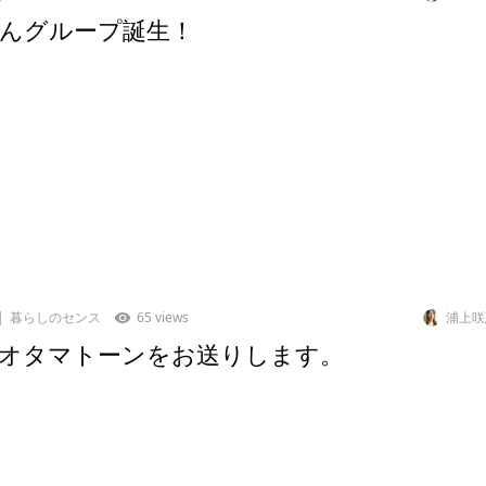
んグループ誕生！
暮らしのセンス
65 views
浦上咲
オタマトーンをお送りします。