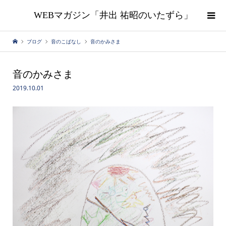
WEBマガジン「井出 祐昭のいたずら」
ブログ
音のこばなし
音のかみさま
音のかみさま
2019.10.01