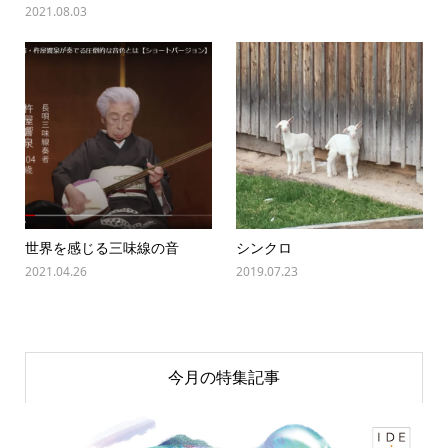
2021.08.03
世界を感じる三味線の音
シンクロ
2021.04.26
2019.07.23
今月の特集記事