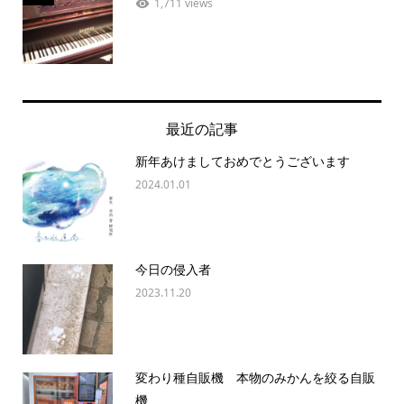
1,711 views
最近の記事
新年あけましておめでとうございます
2024.01.01
今日の侵入者
2023.11.20
変わり種自販機 本物のみかんを絞る自販
機