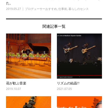
た。
2019.05.27
プロデューサーおすすめ
,
仕事術
,
暮らしのセンス
関連記事一覧
花が歓ぶ音楽
リズムの結晶!!
2019.10.07
2021.07.05