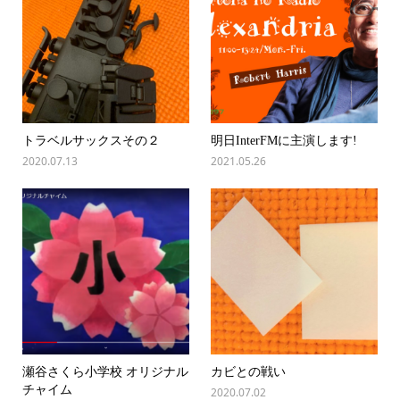
トラベルサックスその２
明日InterFMに主演します!
2020.07.13
2021.05.26
瀬谷さくら小学校 オリジナル
カビとの戦い
チャイム
2020.07.02