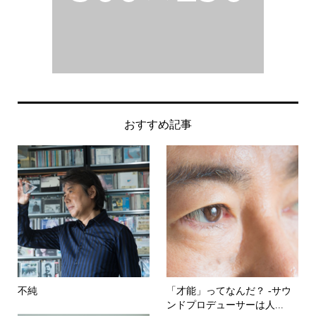
おすすめ記事
不純
「才能」ってなんだ？ -サウ
ンドプロデューサーは人...