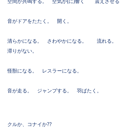
空間が共鳴する。 空気が(に)響く 震えさせる
音がドアをたたく。 開く。
清らかになる。 さわやかになる。 流れる。
滞りがない。
怪獣になる。 レスラーになる。
音が走る。 ジャンプする。 羽ばたく。
クルか、コナイか??