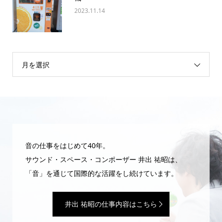
2023.11.14
月を選択
音の仕事をはじめて40年。
サウンド・スペース・コンポーザー 井出 祐昭は、
「音」を通じて国際的な活躍をし続けています。
井出 祐昭の仕事内容はこちら